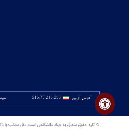
آدرس آی‌پی:
216.73.216.236
سیستم
© کلیه حقوق متعلق به جهاد دانشگاهی است. نقل مطالب با ذکر منبع مجا