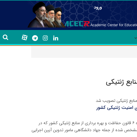
ورود
ابع ژنتیکی
 منابع ژنتیکی تصویب شد
ای امنیت ژنتیکی کشور
حسب مصوبه هیات وزیران مورخ ۶/۴/۱۴۰۰ و در اجرای ماده ۶ قانون حفاظت و بهره برداری از منابع ژنتیکی کشور که در
 های مشخص شده از جمله جهاد دانشگاهی مامور تدوین آیین اجرایی