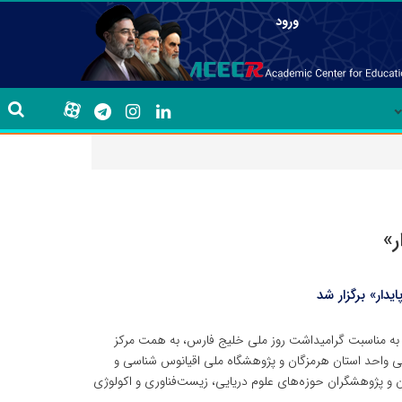
ورود
ر»
ار» برگزار شد
به مناسبت گرامیداشت روز ملی خلیج فارس، به همت مرکز
هی واحد استان هرمزگان و پژوهشگاه ملی اقیانوس شناسی و
 پژوهشگران حوزه‌های علوم دریایی، زیست‌فناوری و اکولوژی