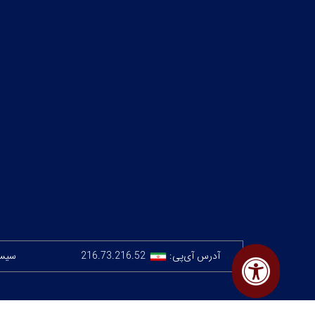
آدرس آی‌پی:
216.73.216.52
سیستم