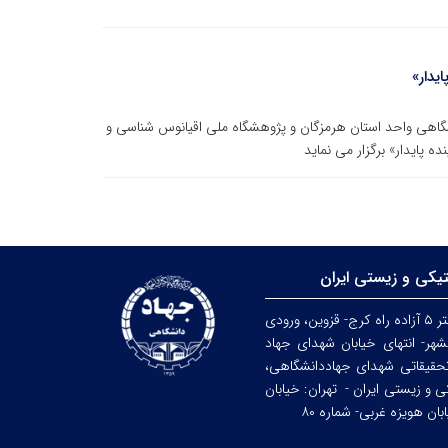
دار»
نشگاهی واحد استان هرمزگان و پژوهشگاه ملی اقیانوس شناسی و
ایدار» برگزار می‌ نماید
تیکی و زیستی ایران
کرج: کیلومتر ۵ آزاده راه کرج- قزوین، ورودی
هر- انتهای خیابان شهدای جهاد
حقیقاتی شهدای جهاددانشگاهی،
کی و زیستی ایران -
تهران: خیابان
ن هویزه غربی- شماره ۸۰