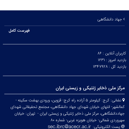
جهاد دانشگاهی
فهرست کامل
کاربران آنلاین :
۸۶
بازدید امروز :
۱۲۳۱
بازدید کل :
۱۳۴۷۹۲۸
مرکز ملی ذخایر ژنتیکی و زیستی ایران
نشانی:
کرج: کیلومتر ۵ آزاده راه کرج- قزوین، ورودی بهشت سکینه -
کمالشهر- انتهای خیابان شهدای جهاد دانشگاهی، مجتمع تحقیقاتی شهدای
جهاددانشگاهی، مرکز ملی ذخایر ژنتیکی و زیستی ایران -
تهران: خیابان
سهروردی شمالی- خیابان هویزه غربی- شماره ۸۰
پست الکترونیکی: