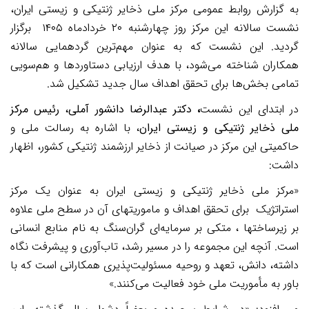
به گزارش روابط عمومی مرکز ملی ذخایر ژنتیکی و زیستی ایران،
نشست سالانه این مرکز روز چهارشنبه ۲۰ خردادماه ۱۴۰۵ برگزار
گردید. این نشست که به عنوان مهم‌ترین گردهمایی سالانه
همکاران شناخته می‌شود، با هدف ارزیابی دستاوردها و هم‌سویی
تمامی بخش‌ها برای تحقق اهداف سال جدید تشکیل شد.
در ابتدای این نشست
،
دکتر عبدالرضا دانشور آملی، رئیس مرکز
ملی ذخایر ژنتیکی و زیستی ایران
، با اشاره به رسالت ملی و
حاکمیتی این مرکز در صیانت از ذخایر ارزشمند ژنتیکی کشور، اظهار
داشت:
«مرکز ملی ذخایر ژنتیکی و زیستی ایران به عنوان یک مرکز
استراتژیک برای تحقق اهداف و ماموریتهای آن در سطح ملی علاوه
بر زیرساختها ، متکی بر سرمایه‌ای گران‌سنگ به نام منابع انسانی
است. آنچه این مجموعه را در مسیر رشد، تاب‌آوری و پیشرفت نگاه
داشته، دانش، تعهد و روحیه مسئولیت‌پذیری همکارانی است که با
باور به مأموریت ملی خود فعالیت می‌کنند.»