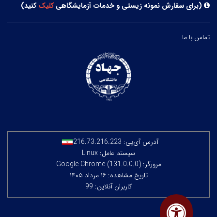
(
برای سفارش نمونه زیستی و خدمات آزمایشگاهی
کلیک
کنید
)
تماس با ما
آدرس آی‌پی:
216.73.216.223
سیستم عامل: Linux
مرورگر: Google Chrome (131.0.0.0)
تاریخ مشاهده: ۱۶ مرداد ۱۴۰۵
کاربران آنلاین: 99