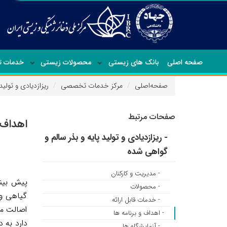
صفحه اصلی
بانک های زیستی
محصولات زیستی
خدمات 
صفحه‌اصلی
مرکز خدمات تخصصی
ریزازدیادی و تولی
صفحات مرتبط
اهداف 
- ریزازدیادی و تولید پایه و بذر سالم و
گواهی شده
- مدیریت و کارکنان
پیش بینی
- محصولات
گیاهی و 
- خدمات قابل ارائه
اصالت مح
- اهداف و برنامه ها
دارد به 
- آزمایشگاه ها