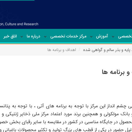
تخصصی
آموزش
مرکز خدمات تخصصی
درباره ما
اتاق خبر
د پایه و بذر سالم و گواهی شده
اهداف و برنامه ها
و برنامه ها
 چشم انداز این مرکز با توجه به برنامه های آتی ، با توجه به پتان
بانک مولکولی و همچنین برند مورد اعتماد مرکز ملی ذخایر ژنتیکی و ز
صول در جایگاه مناسبی در کشور در مقایسه با سایر رقبای بخش خصوص
دلیل حضور در یکی از قطب های بزرگ تولید و تکثیر محصولات باغبانی