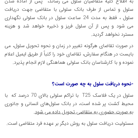
به اطلاع کلیه متقاضیان سلول می رساند، پس از آماده شدن
سلول و تماس از طرف بانک سلولی با متقاضی جهت دریافت
سلول ، فقط به مدت 24 ساعت سلول در بانک سلولی نگهداری
می شود و پس از آن سلول فریز و ذخیره خواهد شد و هزینه
مسترد نخواهد گردید.
در صورت تقاضای هرگونه تغییر در زمان و نحوه تحویل سلول، می
بایست در هنگام سفارش، تقاضای خود را کتباً از طریق ایمیل اعلام
نموده و با کارشناسان بانک سلولی هماهنگی لازم انجام پذیرد.
-نحوه دریافت سلول به چه صورت است؟
سلول در یک فلاسک
T25
با تراکم سلولی بالای
70
درصد که
با
محیط کشت پر شده است، در بانک سلول‌های انسانی و جانوری
به صورت حضوری به متقاضی تحویل داده می شود
.
مسئولیت دریافت سلول به روش دیگر بر عهده فرد متقاضی است
.