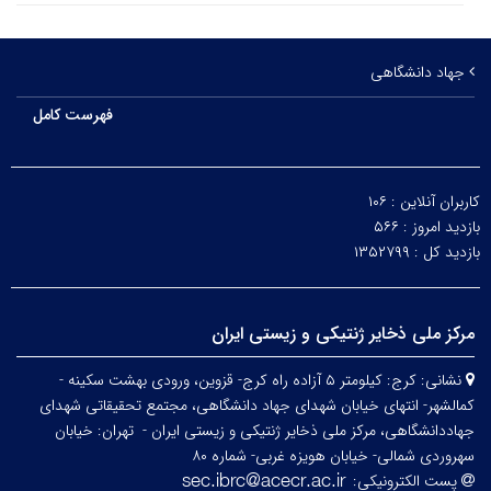
جهاد دانشگاهی
فهرست کامل
کاربران آنلاین :
۱۰۶
بازدید امروز :
۵۶۶
بازدید کل :
۱۳۵۲۷۹۹
مرکز ملی ذخایر ژنتیکی و زیستی ایران
نشانی:
کرج: کیلومتر ۵ آزاده راه کرج- قزوین، ورودی بهشت سکینه -
کمالشهر- انتهای خیابان شهدای جهاد دانشگاهی، مجتمع تحقیقاتی شهدای
جهاددانشگاهی، مرکز ملی ذخایر ژنتیکی و زیستی ایران -
تهران: خیابان
سهروردی شمالی- خیابان هویزه غربی- شماره ۸۰
پست الکترونیکی: