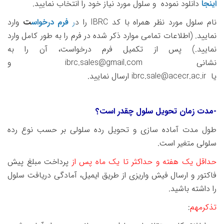
اینجا
دانلود نموده و سلول مورد نیاز خود را انتخاب نمایید.
نام سلول مورد نظر همراه با کد
IBRC
را د
ر
فرم درخواس
ت
وارد
نمایید. (اطلاعات تمامی موارد ذکر شده در فرم را به طور کامل وارد
نمایید.)
پس از تکمیل
فرم درخواست
، آن را به
نشانی
ibrc.sales@gmail.com
و
یا
ibrc.sale@acecr.ac.ir
ارسال نمایید
.
-مدت زمان تحویل سلول چقدر است؟
طول مدت آماده سازی و تحویل رده سلولی بر حسب نوع رده
سلولی
متغیر است.
حداقل یک هفته و حداکثر تا یک ماه پس از
پرداخت مبلغ پیش
فاکتور و ارسال فیش واریزی از طریق ایمیل، آمادگی دریافت سلول
را داشته باشید.
تذکرمهم
: