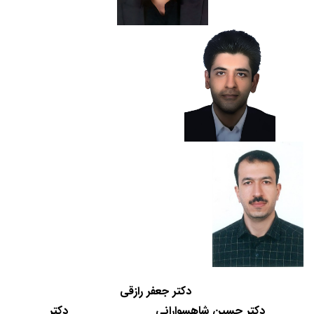
دکتر جعفر رازقی
دکتر حسین شاهسوارانی
دکتر