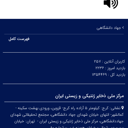
جهاد دانشگاهی
فهرست کامل
کاربران آنلاین :
۲۵۷
بازدید امروز :
۲۲۳۶
بازدید کل :
۱۳۵۴۴۶۹
مرکز ملی ذخایر ژنتیکی و زیستی ایران
نشانی:
کرج: کیلومتر ۵ آزاده راه کرج- قزوین، ورودی بهشت سکینه -
کمالشهر- انتهای خیابان شهدای جهاد دانشگاهی، مجتمع تحقیقاتی شهدای
جهاددانشگاهی، مرکز ملی ذخایر ژنتیکی و زیستی ایران -
تهران: خیابان
سهروردی شمالی- خیابان هویزه غربی- شماره ۸۰