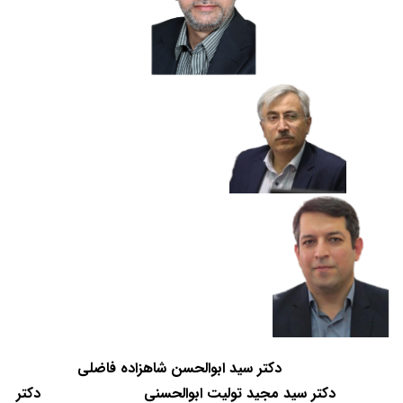
دکتر سید ابوالحسن شاهزاده فاضلی
دکتر سید مجید تولیت ابوالحسنی
دکتر