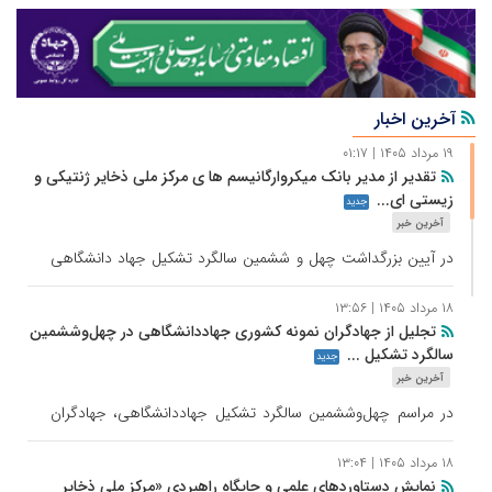
آخرین اخبار
۱۹ مرداد ۱۴۰۵ | ۰۱:۱۷
تقدیر از مدیر بانک میکروارگانیسم ها ی مرکز ملی ذخایر ژنتیکی و
زیستی ای...
جدید
آخرین خبر
در آیین بزرگداشت چهل و ششمین سالگرد تشکیل جهاد دانشگاهی
که با حضور رییس‌جمهور برگزار شد، دکتر محدثه رمضانی ، مدیر
بانک میکروارگانیسم ها ی مرکز ملی ذخایر ژنتیکی و زیستی ایران به
۱۸ مرداد ۱۴۰۵ | ۱۳:۵۶
تجلیل از جهادگران نمونه کشوری جهاددانشگاهی در چهل‌وششمین
عنوان جهادگر نمونه جهادانشگاهی کشور انتخاب شد.
سالگرد تشکیل ...
جدید
آخرین خبر
در مراسم چهل‌وششمین سالگرد تشکیل جهاددانشگاهی، جهادگران
نمونه کشوری این نهاد در حوزه‌های مختلف معرفی و با اهدای لوح
تقدیر مورد تجلیل قرار گرفتند.
۱۸ مرداد ۱۴۰۵ | ۱۳:۰۴
نمایش دستاوردهای علمی و جایگاه راهبردی «مرکز ملی ذخایر