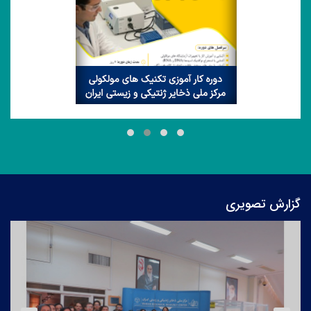
دوره کار آموزی تکنیک های مولکولی مرکز ملی ذخایر ژنتیکی و
زیستی ایران
گزارش تصویری