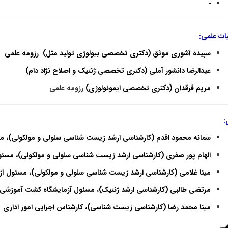
-
ات علمی:
سپیده آشوری موثق (دکتری تخصصی بیولوژی تولید مثل)
رزومه علمی
عبدالرضا دانشور آملی (دکتری تخصصی ژنتیک و اصلاح نژاد دام)
مریم فرقدان (دکتری تخصصی ایمونولوژی)
رزومه علمی
:
سمانه محمود اقدم (کارشناسی ارشد زیست شناسی سلولی و مولکولی)، مس
الهام پور صفری (کارشناسی ارشد زیست شناسی سلولی و مولکولی)، مسئ
مینا غلامی
(
کارشناسی ارشد
زیست
شناسی
سلولی و مولکولی)،
مسئول آز
مرتضی طالبی (کارشناسی ارشد ژنتیک)، مسئول آزمایشگاه کشت آموزشی
مینا محمد رضا (کارشناسی زیست شناسی)، کارشناس اجرایی امور اداری