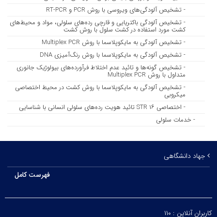
- تشخیص آلودگی‌های ویروسی با روش PCR و RT-PCR
- تشخیص آلودگی باکتریایی و قارچی رده‌های سلولی، مواد و محیط‌های
کشت مورد استفاده در کشت سلول با روش کشت
- تشخیص آلودگی به مایکوپلاسما با روش Multiplex PCR
- تشخیص آلودگی به مایکوپلاسما با روش رنگ‌آمیزی DNA
- تشخیص گونه‌ها و تائید عدم اختلاط فرآورده‌های بیولوژیک جانوری
متداول با روش Multiplex PCR
- تشخیص آلودگی به مایکوپلاسما با روش کشت در محیط اختصاصی
میکروبی
- اختصاصی STR ۱۶ تائید هویت رده‌های سلولی انسانی با شناسایی
- خدمات سلولی
جهاد دانشگاهی
فهرست کامل
کاربران آنلاین :
۱۱۰