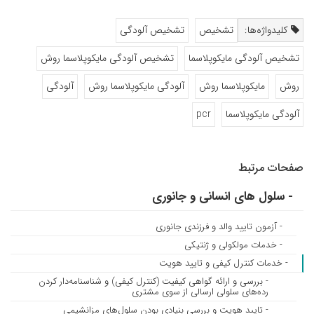
کلیدواژه‌ها:
تشخیص
تشخیص آلودگی
تشخیص آلودگی مایکوپلاسما
تشخیص آلودگی مایکوپلاسما روش
روش
مایکوپلاسما روش
آلودگی مایکوپلاسما روش
آلودگی
آلودگی مایکوپلاسما
pcr
صفحات مرتبط
- سلول های انسانی و جانوری
- آزمون تایید والد و فرزندی جانوری
- خدمات مولکولی و ژنتیکی
- خدمات کنترل کیفی و تایید هویت
- بررسی و ارائه گواهی کیفیت (کنترل کیفی) و شناسنامه‌دار کردن
رده‌های سلولی ارسالی از سوی مشتری
- تایید هویت و بررسی بنیادی بودن سلول‌های مزانشیمی