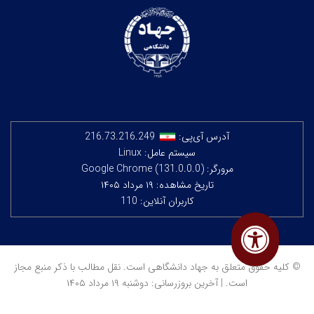
آدرس آی‌پی:
216.73.216.249
سیستم عامل: Linux
مرورگر: Google Chrome (131.0.0.0)
تاریخ مشاهده: ۱۹ مرداد ۱۴۰۵
کاربران آنلاین: 110
© کلیه حقوق متعلق به جهاد دانشگاهی است. نقل مطالب با ذکر منبع مجاز
است. | آخرین بروزرسانی: دوشنبه ۱۹ مرداد ۱۴۰۵