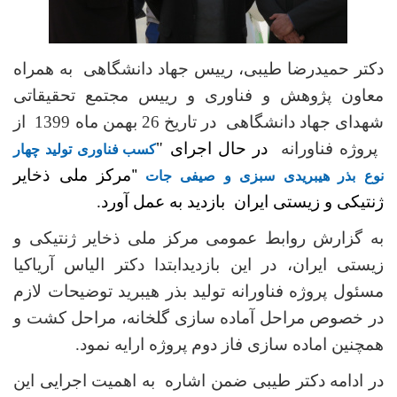
دکتر حمیدرضا طیبی، رییس جهاد دانشگاهی
به همراه
معاون پژوهش و فناوری و رییس مجتمع تحقیقاتی
شهدای جهاد دانشگاهی
در تاریخ 26 بهمن ماه 1399 از
پروژه فناورانه
در حال اجرای "
کسب فناوری تولید چهار
"
مرکز ملی ذخایر
نوع بذر هیبریدی سبزی و صیفی جات
ژنتیکی و زیستی ایران بازدید به عمل آورد.
به گزارش روابط­ عمومی مرکز ملی ذخایر ژنتیکی و
زیستی ایران، در این بازدیدابتدا دکتر الیاس آریاکیا
مسئول پروژه فناورانه تولید بذر هیبرید توضیحات لازم
در خصوص مراحل آماده سازی گلخانه، مراحل کشت و
همچنین اماده سازی فاز دوم پروژه ارایه نمود.
در ادامه دکتر طیبی ضمن اشاره به اهمیت اجرایی این