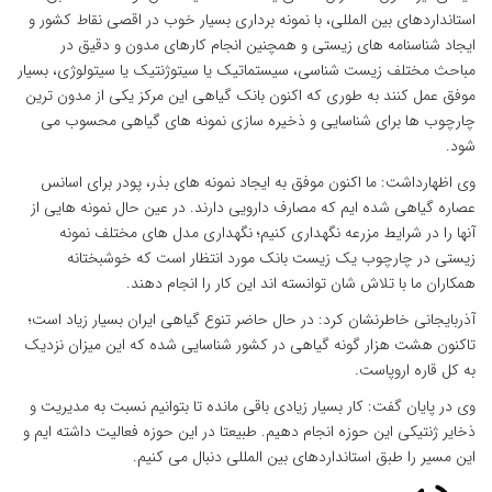
استانداردهای بین المللی، با نمونه برداری بسیار خوب در اقصی نقاط کشور و
ایجاد شناسنامه های زیستی و همچنین انجام کارهای مدون و دقیق در
مباحث مختلف زیست شناسی، سیستماتیک یا سیتوژنتیک یا سیتولوژی، بسیار
موفق عمل کنند به طوری که اکنون بانک گیاهی این مرکز یکی از مدون ترین
چارچوب ها برای شناسایی و ذخیره سازی نمونه های گیاهی محسوب می
شود.
وی اظهارداشت: ما اکنون موفق به ایجاد نمونه های بذر، پودر برای اسانس
عصاره گیاهی شده ایم که مصارف دارویی دارند. در عین حال نمونه هایی از
آنها را در شرایط مزرعه نگهداری کنیم؛ نگهداری مدل های مختلف نمونه
زیستی در چارچوب یک زیست بانک مورد انتظار است که خوشبختانه
همکاران ما با تلاش شان توانسته اند این کار را انجام دهند.
آذربایجانی خاطرنشان کرد: در حال حاضر تنوع گیاهی ایران بسیار زیاد است؛
تاکنون هشت هزار گونه گیاهی در کشور شناسایی شده که این میزان نزدیک
به کل قاره اروپاست.
وی در پایان گفت: کار بسیار زیادی باقی مانده تا بتوانیم نسبت به مدیریت و
ذخایر ژنتیکی این حوزه انجام دهیم. طبیعتا در این حوزه فعالیت داشته ایم و
این مسیر را طبق استانداردهای بین المللی دنبال می کنیم.