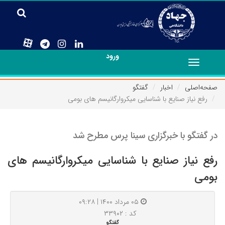
ورود
Toggle
navigation
صفحه‌اصلی
اخبار
گفتگو
رفع نیاز صنایع با شناسایی میکروارگانیسم های بومی
در گفتگو با خبرگزاری سینا پرس مطرح شد
رفع نیاز صنایع با شناسایی میکروارگانیسم های
بومی
۰۵ مرداد ۱۴۰۰ | ۰۹:۲۸
کد : ۳۳۹۰۲
گفتگو