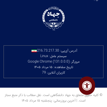
آدرس آی‌پی:
216.73.217.30
سیستم عامل: Linux
مرورگر: Google Chrome (131.0.0.0)
تاریخ مشاهده: ۱۵ مرداد ۱۴۰۵
کاربران آنلاین: 79
© کلیه حقوق متعلق به جهاد دانشگاهی است. نقل مطالب با ذکر منبع مجاز
است. | آخرین بروزرسانی: پنجشنبه ۱۵ مرداد ۱۴۰۵