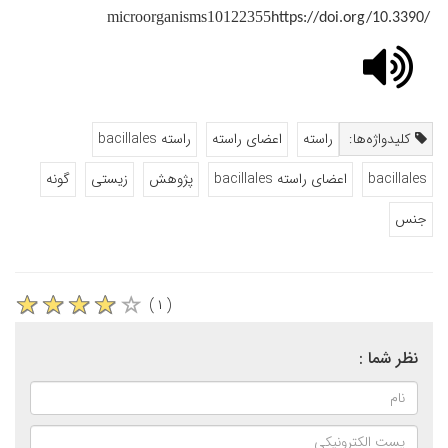
microorganisms10122355
https://doi.org/10.3390/
کلیدواژه‌ها:
راسته
اعضای راسته
راسته bacillales
bacillales
اعضای راسته bacillales
پژوهش
زیستی
گونه
جنس
( ۱ )
نظر شما :