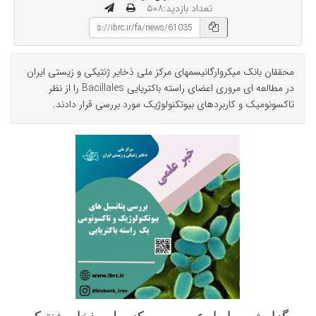
تعداد بازدید:۵۰۸
محققان بانک میکروارگانیسمهای مرکز ملی ذخایر ژنتیکی و زیستی ایران
در مطالعه ای مروری اعضای راسته باکتریایی Bacillales را از نظر
تاکسونومیک و کاربردهای بیوتکنولوژیک مورد بررسی قرار دادند.