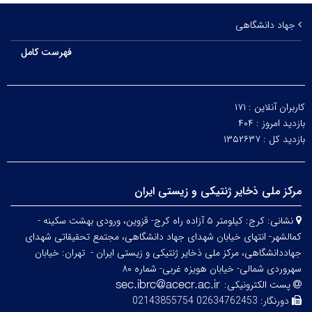
جهاد دانشگاهی
فهرست کامل
کاربران آنلاین :
۱۷۱
بازدید امروز :
۴۰۴
بازدید کل :
۱۳۵۲۶۳۷
مرکز ملی ذخایر ژنتیکی و زیستی ایران
نشانی:
کرج: کیلومتر ۵ آزاده راه کرج- قزوین، ورودی بهشت سکینه -
کمالشهر- انتهای خیابان شهدای جهاد دانشگاهی، مجتمع تحقیقاتی شهدای
جهاددانشگاهی، مرکز ملی ذخایر ژنتیکی و زیستی ایران -
تهران: خیابان
سهروردی شمالی- خیابان هویزه غربی- شماره ۸۰
پست الکترونیکی:
دورنگار:
02634762453 02143855754