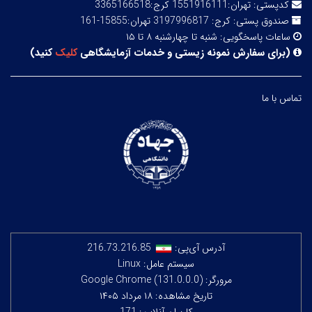
کدپستی:
تهران:1551916111 کرج:3365166518
صندوق پستی:
کرج: 3197996817 تهران:15855-161
ساعات پاسخگویی:
شنبه تا چهارشنبه ۸ تا ۱۵
(
برای سفارش نمونه زیستی و خدمات آزمایشگاهی
کلیک
کنید
)
تماس با ما
آدرس آی‌پی:
216.73.216.85
سیستم عامل: Linux
مرورگر: Google Chrome (131.0.0.0)
تاریخ مشاهده: ۱۸ مرداد ۱۴۰۵