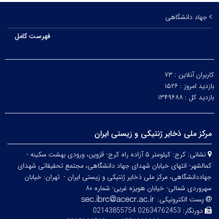
جهاد دانشگاهی
فهرست کامل
کاربران آنلاین :
۷۳
بازدید امروز :
۱۵۲۶
بازدید کل :
۱۳۴۹۶۸۸
مرکز ملی ذخایر ژنتیکی و زیستی ایران
نشانی:
کرج: کیلومتر ۵ آزاده راه کرج- قزوین، ورودی بهشت سکینه -
کمالشهر- انتهای خیابان شهدای جهاد دانشگاهی، مجتمع تحقیقاتی شهدای
جهاددانشگاهی، مرکز ملی ذخایر ژنتیکی و زیستی ایران -
تهران: خیابان
سهروردی شمالی- خیابان هویزه غربی- شماره ۸۰
پست الکترونیکی:
دورنگار:
02634762453 02143855754