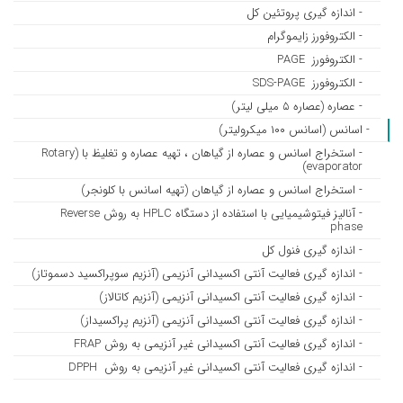
- اندازه گیری پروتئین کل
- الکتروفورز زایموگرام
- الکتروفورز PAGE
- الکتروفورز SDS-PAGE
- عصاره (عصاره ۵ میلی لیتر)
- اسانس (اسانس ۱۰۰ میکرولیتر)
- استخراج اسانس و عصاره از گیاهان ، تهیه عصاره و تغلیظ با (Rotary
evaporator)
- استخراج اسانس و عصاره از گیاهان (تهیه اسانس با کلونجر)
- آنالیز فیتوشیمیایی با استفاده از دستگاه HPLC به روش Reverse
phase
- اندازه گیری فنول کل
- اندازه ­گیری فعالیت آنتی اکسیدانی آنزیمی (آنزیم سوپراکسید دسموتاز)
- اندازه گیری فعالیت آنتی اکسیدانی آنزیمی (آنزیم کاتالاز)
- اندازه گیری فعالیت آنتی اکسیدانی آنزیمی (آنزیم پراکسیداز)
- اندازه گیری فعالیت آنتی اکسیدانی غیر آنزیمی به روش FRAP
- اندازه گیری فعالیت آنتی اکسیدانی غیر آنزیمی به روش DPPH