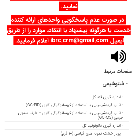
نمایید.
در صورت عدم پاسخگویی واحدهای ارائه کننده
خدمت یا هرگونه پیشنهاد یا انتقاد، موارد را از طریق
ایمیل ibrc.crm@gmail.com اعلام فرمایید.
صفحات مرتبط
- فیتوشیمی
- اندازه گیری قند کل
- آنالیز فیتوشیمیایی با استفاده از کروماتوگرافی گازی (GC-FID)
- آنالیز فیتوشیمیایی با استفاده از کروماتوگرافی گازی – طیف سنجی
جرمی (GC-MS)
- اندازه گیری فلاونوئید کل
- پودر خشک نمونه های گیاهی (۱۰ گرم)