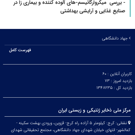
- بررسی میکروارگانیسم-های آلوده کننده و بیماری زا در
صنایع غذایی و آرایشی بهداشتی
جهاد دانشگاهی
فهرست کامل
کاربران آنلاین :
۶۰
بازدید امروز :
۷۳
بازدید کل :
۱۳۴۸۲۳۵
مرکز ملی ذخایر ژنتیکی و زیستی ایران
نشانی:
کرج: کیلومتر ۵ آزاده راه کرج- قزوین، ورودی بهشت سکینه -
کمالشهر- انتهای خیابان شهدای جهاد دانشگاهی، مجتمع تحقیقاتی شهدای