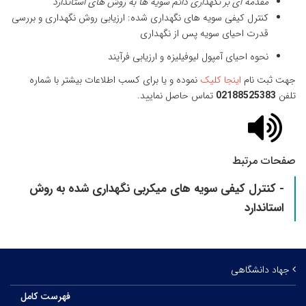
مقدمه ای بر نگهداری دائم سویه ها به روش های استاندارد
کنترل کیفی سویه های نگهداری شده: ارزیابی روش نگهداری و بررسی
قدرت احیای سویه پس از نگهداری
نحوه احیای آمپول لیوفیلیزه و ارزیابی فرآیند
جهت ثبت نام
اینجا کلیک
نموده و یا برای کسب اطلاعات بیشتر با شماره
تلفن
02188525383
تماس حاصل نمایید.
صفحات مرتبط
- کنترل کیفی سویه های میکربی نگهداری شده به روش
استاندارد
جهاد دانشگاهی
فهرست کامل