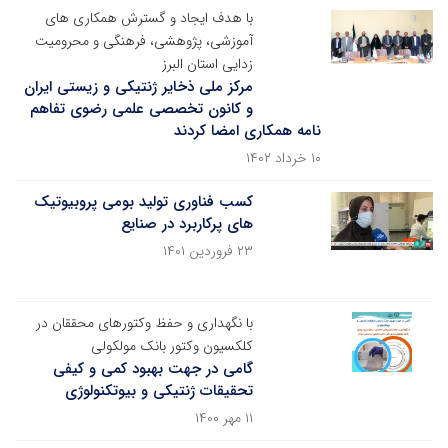
با هدف ایجاد و گسترش همکاری های
آموزشی، پژوهشی، فرهنگی و محرومیت
زدایی استان البرز
مرکز ملی ذخایر ژنتیکی و زیستی ایران
و کانون تخصصی علمی رضوی تفاهم
نامه همکاری امضا کردند
۱۰ خرداد ۱۴۰۲
کسب فناوری تولید بومی پروبیوتیک
های پرکاربرد در صنایع
۲۳ فروردین ۱۴۰۱
با نگهداری و حفظ وکتورهای محققان در
کلکسیون وکتور بانک مولکولی
گامی در جهت بهبود کمی و کیفی
تحقیقات ژنتیکی و بیوتکنولوژی
۱۱ مهر ۱۴۰۰