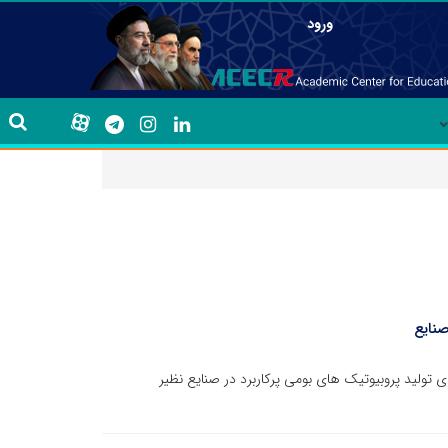
ورود
صنایع
 تولید پروبیوتیک های بومی پرکاربرد در صنایع نظیر