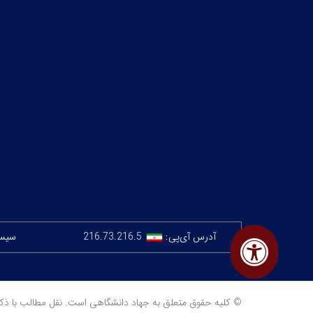
آدرس آی‌پی:
216.73.216.5
سیستم
© کلیه حقوق متعلق به جهاد دانشگاهی است. نقل مطالب با ذکر منبع مجا