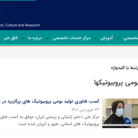
تخصصی
آموزش
مرکز خدمات تخصصی
درباره ما
اتاق خبر
بط با کلیدواژه
بومی پروبیوتیکها
کسب فناوری تولید بومی پروبیوتیک های پرکاربرد در 
۲۳ فروردین ۱۴۰۱
مرکز ملی ذخایر ژنتیکی و زیستی ایران، موفق به کسب فناوری
پروبیوتیک های انسانی، طیور و آبزیان شده است.