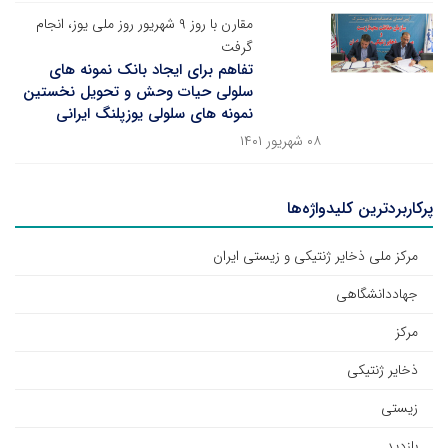
مقارن با روز ۹ شهریور روز ملی یوز، انجام
گرفت
تفاهم برای ایجاد بانک نمونه های
سلولی حیات وحش و تحویل نخستین
نمونه های سلولی یوزپلنگ ایرانی
۰۸ شهریور ۱۴۰۱
پرکاربردترین کلیدواژه‌ها
مرکز ملی ذخایر ژنتیکی و زیستی ایران
جهاددانشگاهی
مرکز
ذخایر ژنتیکی
زیستی
بازدید