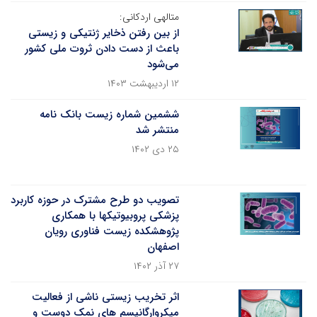
متالهی اردکانی:
از بین رفتن ذخایر ژنتیکی و زیستی
باعث از دست دادن ثروت ملی کشور
می‌شود
۱۲ اردیبهشت ۱۴۰۳
ششمین شماره زیست بانک نامه
منتشر شد
۲۵ دی ۱۴۰۲
تصویب دو طرح مشترک در حوزه کاربرد
پزشکی پروبیوتیکها با همکاری
پژوهشکده زیست فناوری رویان
اصفهان
۲۷ آذر ۱۴۰۲
اثر تخریب زیستی ناشی از فعالیت
میکروارگانیسم های نمک دوست و