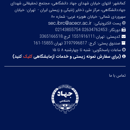
کمالشهر- انتهای خیابان شهدای جهاد دانشگاهی، مجتمع تحقیقاتی شهدای
جهاددانشگاهی، مرکز ملی ذخایر ژنتیکی و زیستی ایران -
تهران: خیابان
سهروردی شمالی- خیابان هویزه غربی- شماره ۸۰
پست الکترونیکی:
دورنگار:
02634762453 02143855754
کدپستی:
تهران:1551916111 کرج:3365166518
صندوق پستی:
کرج: 3197996817 تهران:15855-161
ساعات پاسخگویی:
شنبه تا چهارشنبه ۸ تا ۱۵
(
برای سفارش نمونه زیستی و خدمات آزمایشگاهی
کلیک
کنید
)
تماس با ما