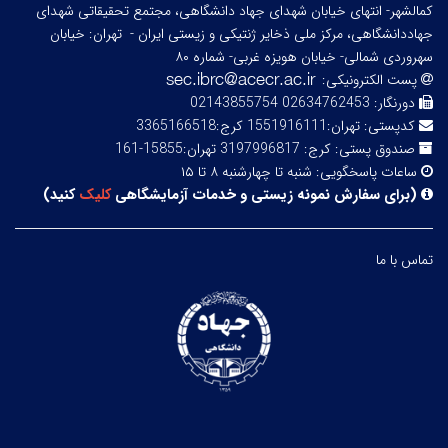
کمالشهر- انتهای خیابان شهدای جهاد دانشگاهی، مجتمع تحقیقاتی شهدای
جهاددانشگاهی، مرکز ملی ذخایر ژنتیکی و زیستی ایران -
تهران: خیابان
سهروردی شمالی- خیابان هویزه غربی- شماره ۸۰
پست الکترونیکی:
دورنگار:
02634762453 02143855754
کدپستی:
تهران:1551916111 کرج:3365166518
صندوق پستی:
کرج: 3197996817 تهران:15855-161
ساعات پاسخگویی:
شنبه تا چهارشنبه ۸ تا ۱۵
(
برای سفارش نمونه زیستی و خدمات آزمایشگاهی
کلیک
کنید
)
تماس با ما