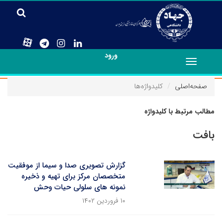
ورود
Toggle
navigation
صفحه‌اصلی
کلیدواژه‌ها
مطالب مرتبط با کلیدواژه
بافت
گزارش تصویری صدا و سیما از موفقیت
متخصصان مرکز برای تهیه و ذخیره
نمونه های سلولی حیات وحش
۱۰ فروردین ۱۴۰۲