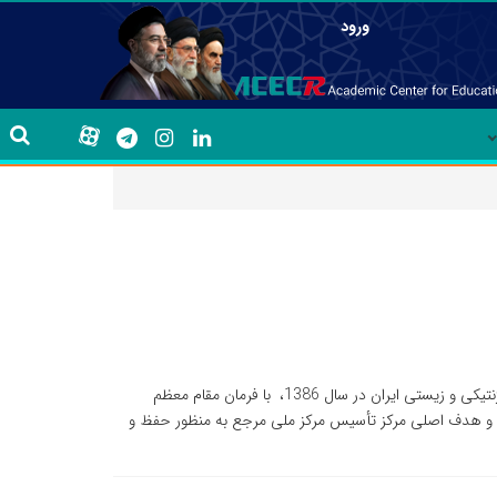
ورود
با توجه به اهمیت ذخایر ژنتیکی و زیستی، مرکز ملی ذخایر ژنتیکی و زیستی ایران در سال 1386، با فرمان مقام معظم
د و هدف اصلی مرکز تأسیس مرکز ملی مرجع به منظور حفظ و