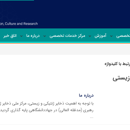
تخصصی
آموزش
مرکز خدمات تخصصی
درباره ما
اتاق خبر
بط با کلیدواژه
زیستی
درباره ما
رهبری (مدظله العالی) در جهاددانشگاهی پایه گذاری گردی
...