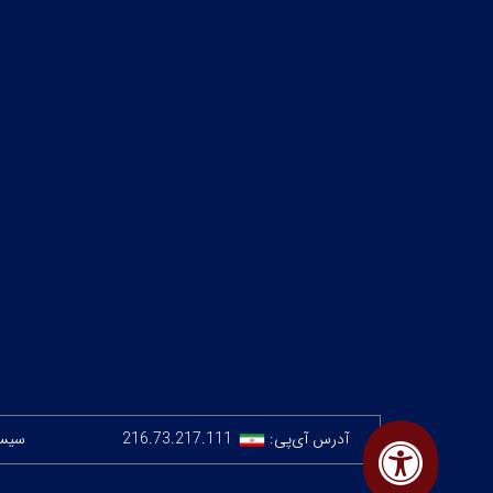
آدرس آی‌پی:
216.73.217.111
سیستم