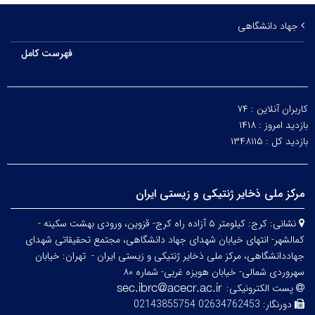
جهاد دانشگاهی
فهرست کامل
کاربران آنلاین :
۷۴
بازدید امروز :
۱۴۱۸
بازدید کل :
۱۳۴۸۱۱۵
مرکز ملی ذخایر ژنتیکی و زیستی ایران
نشانی:
کرج: کیلومتر ۵ آزاده راه کرج- قزوین، ورودی بهشت سکینه -
کمالشهر- انتهای خیابان شهدای جهاد دانشگاهی، مجتمع تحقیقاتی شهدای
جهاددانشگاهی، مرکز ملی ذخایر ژنتیکی و زیستی ایران -
تهران: خیابان
سهروردی شمالی- خیابان هویزه غربی- شماره ۸۰
پست الکترونیکی:
دورنگار:
02634762453 02143855754