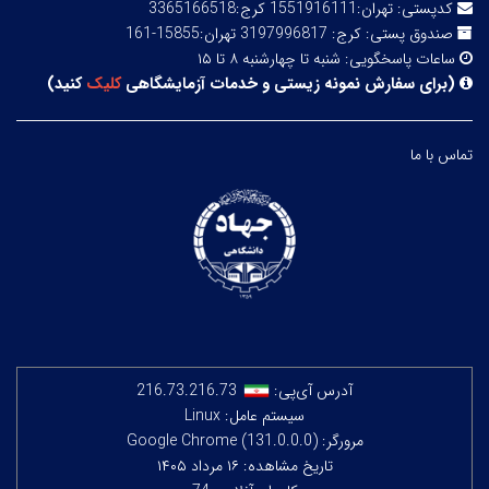
کدپستی:
تهران:1551916111 کرج:3365166518
صندوق پستی:
کرج: 3197996817 تهران:15855-161
ساعات پاسخگویی:
شنبه تا چهارشنبه ۸ تا ۱۵
(
برای سفارش نمونه زیستی و خدمات آزمایشگاهی
کلیک
کنید
)
تماس با ما
آدرس آی‌پی:
216.73.216.73
سیستم عامل: Linux
مرورگر: Google Chrome (131.0.0.0)
تاریخ مشاهده: ۱۶ مرداد ۱۴۰۵