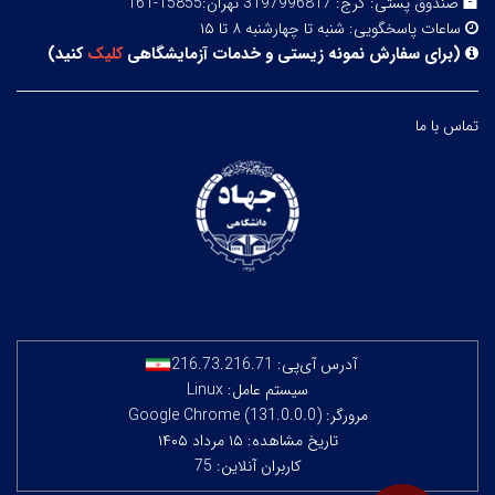
صندوق پستی:
کرج: 3197996817 تهران:15855-161
ساعات پاسخگویی:
شنبه تا چهارشنبه ۸ تا ۱۵
(
برای سفارش نمونه زیستی و خدمات آزمایشگاهی
کلیک
کنید
)
تماس با ما
آدرس آی‌پی:
216.73.216.71
سیستم عامل: Linux
مرورگر: Google Chrome (131.0.0.0)
تاریخ مشاهده: ۱۵ مرداد ۱۴۰۵
کاربران آنلاین: 75