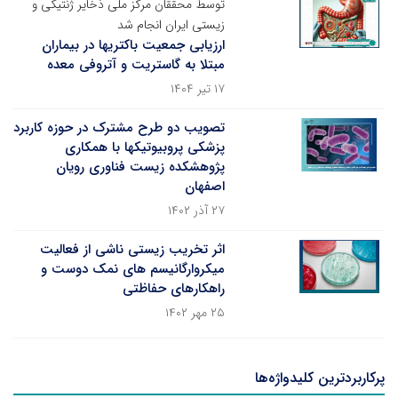
توسط محققان مرکز ملی ذخایر ژنتیکی و
زیستی ایران انجام شد
ارزیابی جمعیت باکتریها در بیماران
مبتلا به گاستریت و آتروفی معده
۱۷ تیر ۱۴۰۴
تصویب دو طرح مشترک در حوزه کاربرد
پزشکی پروبیوتیکها با همکاری
پژوهشکده زیست فناوری رویان
اصفهان
۲۷ آذر ۱۴۰۲
اثر تخریب زیستی ناشی از فعالیت
میکروارگانیسم های نمک دوست و
راهکارهای حفاظتی
۲۵ مهر ۱۴۰۲
پرکاربردترین کلیدواژه‌ها