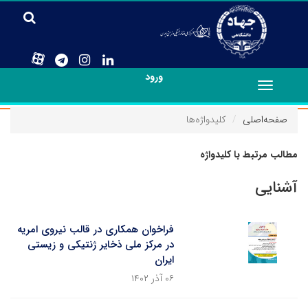
ورود
Toggle
navigation
صفحه‌اصلی
کلیدواژه‌ها
مطالب مرتبط با کلیدواژه
آشنایی
فراخوان همکاری در قالب نیروی امریه
در مرکز ملی ذخایر ژنتیکی و زیستی
ایران
۰۶ آذر ۱۴۰۲