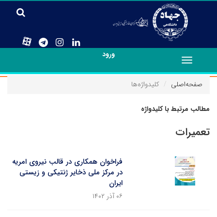
ورود
Toggle
navigation
صفحه‌اصلی
کلیدواژه‌ها
مطالب مرتبط با کلیدواژه
تعمیرات
فراخوان همکاری در قالب نیروی امریه
در مرکز ملی ذخایر ژنتیکی و زیستی
ایران
۰۶ آذر ۱۴۰۲