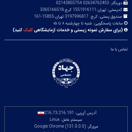
دورنگار:
02634762453 02143855754
کدپستی:
تهران:1551916111 کرج:3365166518
صندوق پستی:
کرج: 3197996817 تهران:15855-161
ساعات پاسخگویی:
شنبه تا چهارشنبه ۸ تا ۱۵
(
برای سفارش نمونه زیستی و خدمات آزمایشگاهی
کلیک
کنید
)
تماس با ما
آدرس آی‌پی:
216.73.216.191
سیستم عامل: Linux
مرورگر: Google Chrome (131.0.0.0)