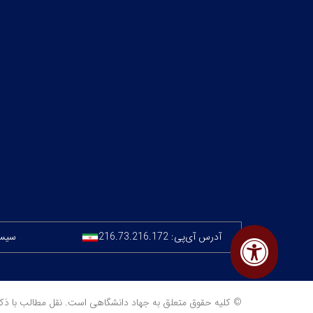
آدرس آی‌پی:
216.73.216.172
سیستم
© کلیه حقوق متعلق به جهاد دانشگاهی است. نقل مطالب با ذکر منبع مجا