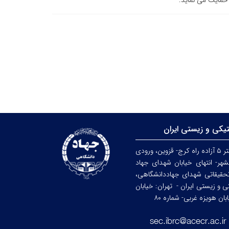
حمایت می نماید.
تیکی و زیستی ایران
کرج: کیلومتر ۵ آزاده راه کرج- قزوین، ورودی
هر- انتهای خیابان شهدای جهاد
حقیقاتی شهدای جهاددانشگاهی،
کی و زیستی ایران -
تهران: خیابان
ن هویزه غربی- شماره ۸۰