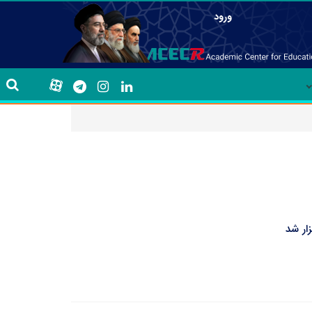
ورود
ار شد