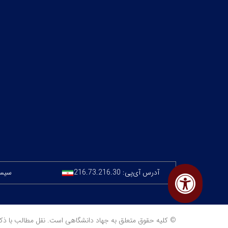
آدرس آی‌پی:
216.73.216.30
سیستم
© کلیه حقوق متعلق به جهاد دانشگاهی است. نقل مطالب با ذکر منبع مجا