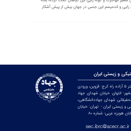
دن مسیر مهاجرت و گونه زایی این گیاهان کمک کرده، بلکه
 تنوع زایی و اندمیسم این جنس در جهان بیش از پیش آشکار
تیکی و زیستی ایران
کرج: کیلومتر ۵ آزاده راه کرج- قزوین، ورودی
هر- انتهای خیابان شهدای جهاد
حقیقاتی شهدای جهاددانشگاهی،
کی و زیستی ایران -
تهران: خیابان
ن هویزه غربی- شماره ۸۰