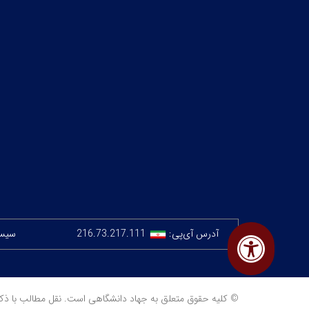
آدرس آی‌پی:
216.73.217.111
سیستم
© کلیه حقوق متعلق به جهاد دانشگاهی است. نقل مطالب با ذکر منبع مجا