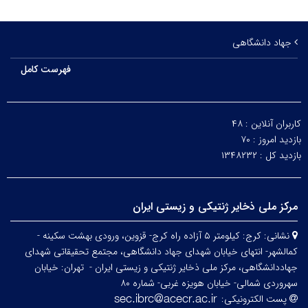
جهاد دانشگاهی
فهرست کامل
کاربران آنلاین :
۴۸
بازدید امروز :
۷۰
بازدید کل :
۱۳۴۸۲۳۲
مرکز ملی ذخایر ژنتیکی و زیستی ایران
نشانی:
کرج: کیلومتر ۵ آزاده راه کرج- قزوین، ورودی بهشت سکینه -
کمالشهر- انتهای خیابان شهدای جهاد دانشگاهی، مجتمع تحقیقاتی شهدای
جهاددانشگاهی، مرکز ملی ذخایر ژنتیکی و زیستی ایران -
تهران: خیابان
سهروردی شمالی- خیابان هویزه غربی- شماره ۸۰
پست الکترونیکی: