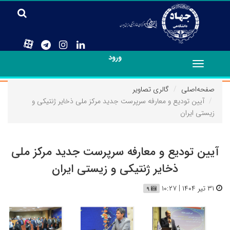
ورود
Toggle
navigation
صفحه‌اصلی
گالری تصاویر
آیین تودیع و معارفه سرپرست جدید مرکز ملی ذخایر ژنتیکی و
زیستی ایران
آیین تودیع و معارفه سرپرست جدید مرکز ملی
ذخایر ژنتیکی و زیستی ایران
۳۱ تیر ۱۴۰۴ | ۱۰:۲۷
۹