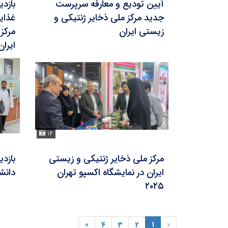
آیین تودیع و معارفه سرپرست
بازد
جدید مرکز ملی ذخایر ژنتیکی و
غذای
زیستی ایران
مرکز
ایران
۱۴
مرکز ملی ذخایر ژنتیکی و زیستی
بازد
ایران در نمایشگاه اکسپو تهران
دانشگ
۲۰۲۵
»
4
3
2
1
«