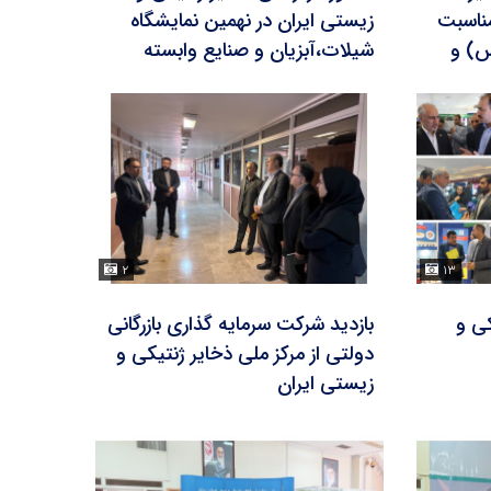
مناسبت
زیستی ایران در نهمین نمایشگاه
س) و
شیلات،آبزیان و صنایع وابسته
۲
۱۳
کی و
بازدید شرکت سرمایه گذاری بازرگانی
دولتی از مرکز ملی ذخایر ژنتیکی و
زیستی ایران