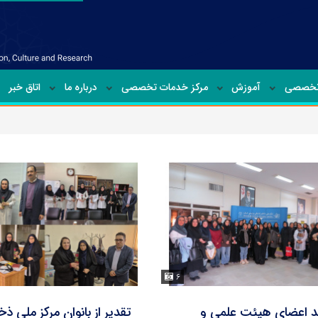
تخصصی
آموزش
مرکز خدمات تخصصی
درباره ما
اتاق خبر
۶
ید اعضای هیئت علمی و
تقدیر از بانوان مرکز ملی ذخا