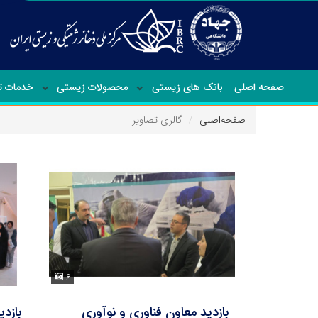
صفحه اصلی
بانک های زیستی
محصولات زیستی
خدمات 
صفحه‌اصلی
گالری تصاویر
۶
بازدید معاون فناوری و نوآوری
بازد