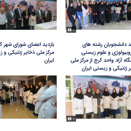
۷
ید دانشجویان رشته های
بازدید اعضای شورای شهر کر
وبیولوژی و علوم زیستی
مرکز ملی ذخایر ژنتیکی و 
اه آزاد واحد کرج از مرکز ملی
ایران
ر ژنتیکی و زیستی ایران
۸