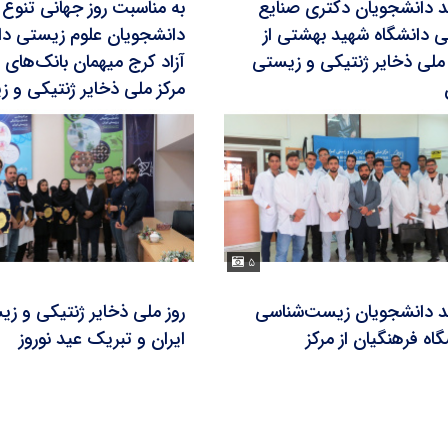
ید دانشجویان دکتری صنایع
به مناسبت روز جهانی تنوع
ی دانشگاه شهید بهشتی از
دانشجویان علوم زیستی دا
 ملی ذخایر ژنتیکی و زیستی
آزاد کرج میهمان بانک‌های
مرکز ملی ذخایر ژنتیکی و 
ایران شدند
۵
ید دانشجویان زیست‌شناسی
روز ملی ذخایر ژنتیکی و ز
اه فرهنگیان از مرکز
ایران و تبریک عید نوروز