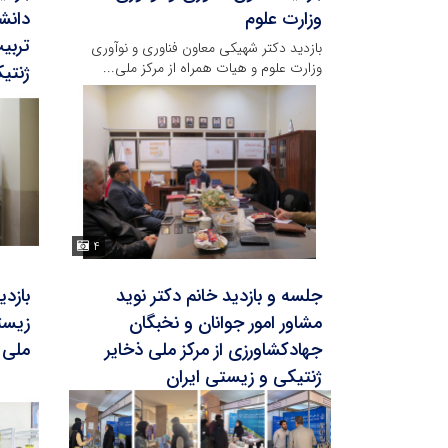
وزارت علوم
دانش
تربی
بازدید دکتر شهیکی معاون فناوری و نوآوری
وزارت علوم و هیات همراه از مرکز ملی...
ژنتی
۴
جلسه و بازدید خانم دکتر نوید
بازد
مشاور امور جوانان و نخبگان
زیست
جهادکشاورزی از مرکز ملی ذخایر
ملی 
ژنتیکی و زیستی ایران