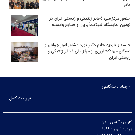
مادر
حضور مرکز ملی ذخایر ژنتیکی و زیستی ایران در
نهمین نمایشگاه شیلات،آبزیان و صنایع وابسته
جلسه و بازدید خانم دکتر نوید مشاور امور جوانان و
نخبگان جهادکشاورزی از مرکز ملی ذخایر ژنتیکی و
زیستی ایران
جهاد دانشگاهی
فهرست کامل
کاربران آنلاین :
۹۷
بازدید امروز :
۱۰۸۶