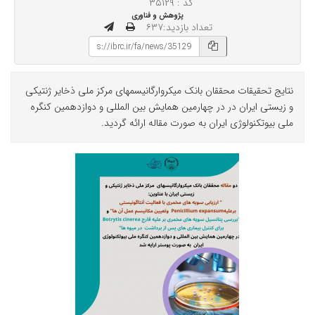
کد : ۳۵۱۲۹
پژوهش و فناوری
تعداد بازدید:۶۳۷
نتایج تحقیقات محققان بانک میکروارگانیسمهای مرکز ملی ذخایر ژنتیکی
و زیستی ایران در در چهارمین همایش بین المللی و دوازدهمین کنگره
ملی بیوتکنولوژی ایران به صورت مقاله ارائه گردید.