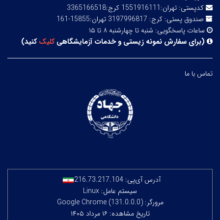
کدپستی:
تهران:1551916111 کرج:3365166518
صندوق پستی:
کرج: 3197996817 تهران:15855-161
ساعات پاسخگویی:
شنبه تا چهارشنبه ۸ تا ۱۵
(
برای سفارش نمونه زیستی و خدمات آزمایشگاهی
کلیک
کنید
)
تماس با ما
آدرس آی‌پی:
216.73.217.104
سیستم عامل: Linux
مرورگر: Google Chrome (131.0.0.0)
تاریخ مشاهده: ۱۶ مرداد ۱۴۰۵