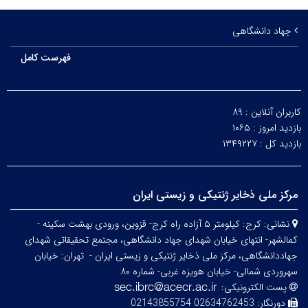
جهاد دانشگاهی
فهرست کامل
کاربران آنلاین :
۸۹
بازدید امروز :
۱۰۶۵
بازدید کل :
۱۳۴۹۲۲۷
مرکز ملی ذخایر ژنتیکی و زیستی ایران
نشانی:
کرج: کیلومتر ۵ آزاده راه کرج- قزوین، ورودی بهشت سکینه -
کمالشهر- انتهای خیابان شهدای جهاد دانشگاهی، مجتمع تحقیقاتی شهدای
جهاددانشگاهی، مرکز ملی ذخایر ژنتیکی و زیستی ایران -
تهران: خیابان
سهروردی شمالی- خیابان هویزه غربی- شماره ۸۰
پست الکترونیکی:
دورنگار:
02634762453 02143855754