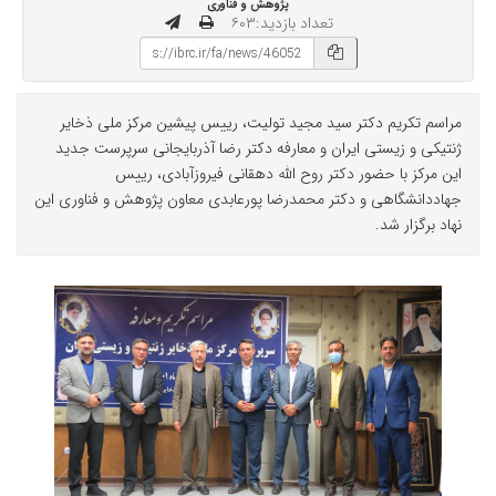
پژوهش و فناوری
تعداد بازدید:۶۰۳
مراسم تکریم دکتر سید مجید تولیت، رییس پیشین مرکز ملی ذخایر
ژنتیکی و زیستی ایران و معارفه دکتر رضا آذربایجانی سرپرست جدید
این مرکز با حضور دکتر روح الله دهقانی فیروزآبادی، رییس
جهاددانشگاهی و دکتر محمدرضا پورعابدی معاون پژوهش و فناوری این
نهاد برگزار شد.