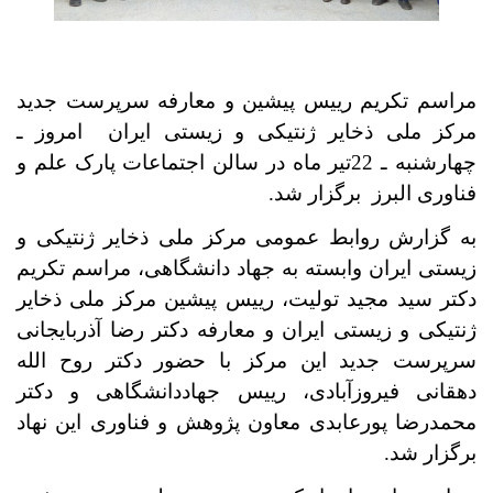
مراسم تکریم رییس پیشین و معارفه سرپرست جدید
مرکز ملی ذخایر ژنتیکی و زیستی ایران امروز ـ
چهارشنبه ـ
22
تیر ماه در سالن اجتماعات پارک علم و
فناوری البرز برگزار شد
.
به گزارش روابط عمومی مرکز ملی ذخایر ژنتیکی و
زیستی ایران وابسته به جهاد دانشگاهی، مراسم تکریم
دکتر سید مجید تولیت، رییس پیشین مرکز ملی ذخایر
ژنتیکی و زیستی ایران و معارفه دکتر رضا آذربایجانی
سرپرست جدید این مرکز با حضور دکتر روح الله
دهقانی فیروزآبادی، رییس جهاددانشگاهی و دکتر
محمدرضا پورعابدی معاون پژوهش و فناوری این نهاد
برگزار شد
.