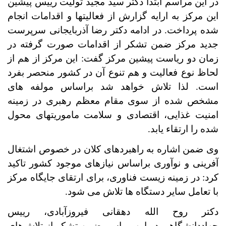
در این مراسم ابتدا دکتر سید مجید تولیت رییس پیشین
این مرکز به ارایه گزارش از فعالیتها و اقدامات انجام
شده پرداخت. در ادامه دکتر رضا آذربایجانی سرپرست
جدید مرکز ضمن تشکر از اقدامات صورت گرفته در
زمان دو ریاست پیشین مرکز گفت: این مرکز از هم از
لحاظ نوع فعالیت و هم تنوع آن در کشور منحصر بفرد
است. لذا تلاش خواهد شد براساس مولفه های
مشخص شده از سوی مقام معظم رهبری در زمینه
امنیت غذایی، اقتصادی و سلامت ماموریتهای محول
شده را ارتقاء یابد.
وی ضمن اشاره به راهبردهای کلان در خصوص اشتغال
آفرینی و نوآوری براساس نیازهای موجود کشور تاکید
کرد: در زمینه زیست فناوری، برای ارتقای جایگاه مرکز
با تعامل سایر دستگاه ها تلاش می شود.
دکتر روح الله دهقانی فیروزآبادی، رییس
جهاددانشگاهی در این مراسم ضمن تشکر از تلاش‌های