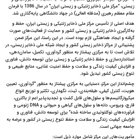
زیستی، "مرکز ملی ذخایر ژنتیکی و زیستی ایران" در سال 1386 با فرمان
مقام معظم رهبری (مدظله العالی) در جهاد دانشگاهی پایه‌گذاری شد.
هدف اصلی از تأسیس مرکز ملی ذخایر ژنتیکی و زیستی ایران، حفظ و
به‌کارگیری ذخایر ژنتیکی و زیستی کشور و حمایت از فعالیت‌های صورت
گرفته و ایجاد هماهنگی لازم بوده است. در این راستا، این مرکز ضمن
پشتیبانی از مراکز ذخایر زیستی کشور و ایجاد شبکه ملی ذخایر زیستی، در
تلاش است تا به مرکزی پیشتاز به منظور گردآوری، تکمیل، سامان‌دهی،
استانداردسازی و حفظ ذخایر ژنتیکی و زیستی برای توسعه دانش، فناوری
و افزایش کیفیت زندگی و سلامت و حفظ امنیت غذایی، منابع طبیعی و
تنوع زیستی کشور تبدیل شود.
چشم‌انداز این مرکز، دستیابی به مرکزی پیشتاز به منظور "گردآوری، تعیین
هویت، کنترل کیفی، طبقه‌بندی، ثبت، نگهداری، تکثیر و توزیع انواع
میکروارگانیسم‌ها و سلول‌های قابل کشت و تجدیدپذیر اعم از باکتری،
قارچ، ویروس‌، دانه‌ها و سلول‌های گیاهی و حیوانی و DNA ژنومی و
فرآورده‌های نوکلئوتیدی ساخته شده" برای توسعه دانش، فناوری و
افزایش کیفیت زندگی و سلامت و حفظ تنوع زیستی در کشور و عرضه به
جامعه جهانی است.
مأموریت‌های این مرکز شامل موارد ذیل است: