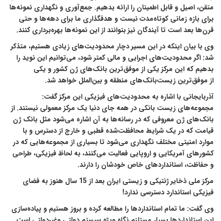
متقن، اصیل و قابل اطمینان را ارائه بدهیم. جمع‌آوری و نگهداری نمونه‌ها
برای بازه زمانی کوتاه‌مدت نیست و هدفگذاری ما برای دهه‌ها و حتی
قرن‌ها بعد است تا آیندگان نیز بتوانند از این نمونه‌ها بهره‌برداری کنند.
وی با بیان اینکه در این مسیر دچار محدودیت‌های زیادی هستیم، متذکر
شد:‌ اگر محدودیت‌های اجرایی و مالی کمتر شود، می‌توانیم این نوید را
بدهیم که این مرکز یکی از موفق‌ترین بانک‌های ژن کشور و یکی
از موفق‌ترین زیست‌بانک‌های منطقه و بین‌الملل خواهد شد.
آذربایجانی با اشاره به محدودیت‌های فیزیکی این مرکز گفت:
مجموعه‌های زیست بانکی در همه جای دنیا یک مرکز معمولی نیستند. از
بانک‌های ژن معروفی که در رسانه‌ها به آن اشاره می‌شود مثل بانک ژن
قیامت که در یک شرایط محافظت‌شده قطبی و خارج از دسترس و با
موارد امنیتی مختلف نگهداری می‌شود تا بسیاری از مجموعه‌هایی که در
کشورهای آمریکایی و اروپایی فعالیت می‌کنند، به لحاظ فیزیکی، طراحی
و حفاظت، استانداردهای خاص خودشان را دارند.
مرکز ملی ذخایر ژنتیکی و زیستی ایران بعد از 15 سال هنوز به فضای
فیزیکی استاندارد دسترسی ندارد!
وی گفت: ما تمام استانداردها را مطالعه کرده و بروز هستیم و پیاده‌سازی
این استانداردها بسیار مستلزم نگاه ویژه سیستم دولتی وغیردولتی است.