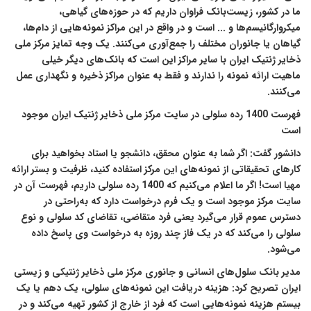
ما در کشور، زیست‌بانک فراوان داریم که در حوزه‌های گیاهی،
میکروارگانیسم‌ها و ... است و در واقع در این مراکز نمونه‌هایی از دام‌ها،
گیاهان یا جانوران مختلف را جمع‌آوری می‌کنند. یک وجه تمایز مرکز ملی
ذخایر ژنتیک ایران با سایر مراکز این است که بانک‌های دیگر خیلی
ماهیت ارائه نمونه را ندارند و فقط به عنوان مراکز ذخیره و نگهداری عمل
می‌کنند.
فهرست 1400 رده سلولی در سایت مرکز ملی ذخایر ژنتیک ایران موجود
است
دانشور گفت: اگر شما به عنوان محقق، دانشجو یا استاد بخواهید برای
کارهای تحقیقاتی از نمونه‌های این مرکز استفاده کنید، ظرفیت و بستر ارائه
مهیا است! اگر ما اعلام می‌کنیم که 1400 رده سلولی داریم، فهرست آن در
سایت مرکز موجود است و یک فرم درخواست دارد که به‌راحتی در
دسترس عموم قرار می‌گیرد یعنی فرد متقاضی، تقاضای کد سلولی و نوع
سلولی را می‌کند که در یک فاز چند روزه به درخواست وی پاسخ داده
می‌شود.
مدیر بانک سلول‌های انسانی و جانوری مرکز ملی ذخایر ژنتیکی و زیستی
ایران تصریح کرد: هزینه دریافت این نمونه‌های سلولی، یک دهم یا یک
بیستم هزینه نمونه‌هایی است که فرد از خارج از کشور تهیه می‌کند و در