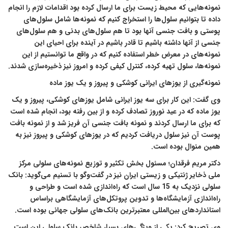
نمونه‌هایی که محیط زیست برای ما ارسال کرده بود اقدامات لازم را انجام
داده تا بتوانیم سلول‌ها را استخراج کنیم که نمونه‌ها شامل سلول‌های
پوستی و بافت جنسی آنها بود تا هم سلول‌های بدنی و هم سلول‌های
جنسی از آنها داشته باشیم تا قادر باشیم در آینده برای احیای این
نمونه‌های در معرض خطر استفاده کنیم که در واقع ما توانستیم از این
نمونه‌ها،‌ سلول تهیه کرده، کنترل کیفی کرده و امروز نیز ذخیره‌سازی شدند.
نمونه‌گیری از یوزهای ایرانی کوشکی و پیروز و یک یوز ماده
وی گفت: این کار برای سه یوز ایرانی شامل یوزهای کوشکی، پیروز و یک
یوز ماده که در عید نوروز تصادف کرده و از بین رفته بود، انجام شده است
که برای ما ارسال کردند و نمونه بافت جنسی آن فریز شد و از نمونه بافت
پوست آن نیز سلول دریافت کردیم که در یوزهای کوشکی و پیروز نیز به
همین منوال بوده است.
دکتر مریم فرقدان؛ مسئول بخش تکثیر و توزیع نمونه‌های سلولی مرکز
ملی ذخایر ژنتیکی و زیستی ایران نیز در گفت‌و‌گو با تسنیم می‌گوید: بانک
سلولی نزدیک به 15 سال است که راه‌اندازی شده است و طراحی و
راه‌اندازی آزمایشگاه‌ها و تدوین پروتکل‌های آزمایشگاهی براساس
استانداردهای بین‌المللی معتبرترین بانک‌های سلولی جهانی بوده است.
وی تصریح کرد: یکی از ویژگی‌های بسیار شاخص بانک سلولی این است