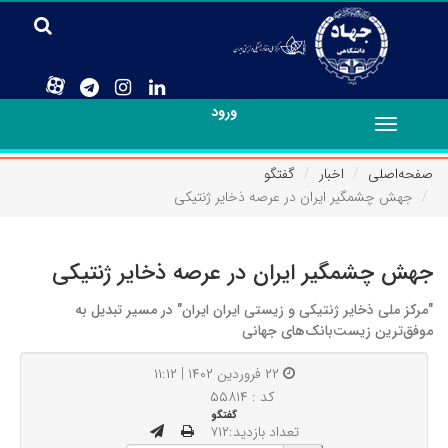
ورود
Toggle
navigation
صفحه‌اصلی
اخبار
گفتگو
جهش چشمگیر ایران در عرصه ذخایر ژنتیکی
جهش چشمگیر ایران در عرصه ذخایر ژنتیکی
"مرکز ملی ذخایر ژنتیکی و زیستی ایران ایران" در مسیر تبدیل به
موفق‌ترین زیست‌بانک‌های جهانی
۲۲ فروردین ۱۴۰۲ | ۱۱:۱۲
کد : ۵۵۸۱۴
گفتگو
تعداد بازدید:۷۱۲