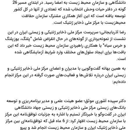
دانشگاهی و سازمان محیط زیست به امضا رسید. در ابتدای مسیر 26
گونه در دفتر حیات وحش انتخاب شده که تعدادی از آنها در کل کشور
توسعه یافته است که این آغاز همکاری مشترک سازمان حفاظت
محیط‌زیست با مرکز ملی ذخایر ژنتیک است.
رضا آذربایجانی؛ سرپرست مرکز ملی ذخایر ژنتیکی و زیستی ایران در این
نشست از نمونه‌برداری از گونه‌های در حال انقراض شامل "پلنگ، یوزپلنگ
و خرس سیاه" با همکاری راهبردی سازمان محیط زیست خبر داد که این
بافت‌ها برای ایجاد سلول‌های مختلف وارد شرایط آزمایشگاهی شده
است.
به همین بهانه گفت‌و‌گویی با مدیران و اعضای مرکز ملی ذخایر ژنتیکی و
زیستی ایران درباره تلاش‌ها و فعالیت‌های صورت گرفته در این مرکز انجام
داده‌ایم:
دکتر سپیده آشوری موثق؛ عضو هیئت علمی و مدیر برنامه‌ریزی و توسعه
بانک‌های زیستی مرکز ملی ذخایر ژنتیکی و زیستی جهاد دانشگاهی
ایران در گفت‌و‌گو با خبرنگار تسنیم با اشاره به جزئیات توافق‌نامه این مرکز
با سازمان محیط زیست اظهار کرد: از 6 ماه قبل که توافق‌نامه‌ای بین مرکز
ملی ذخایر ژنتیک ایران و سازمان محیط زیست انجام شد و پیرو