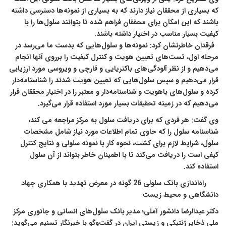
که بسیاری از محققان نیاز دارند که به بسیاری از نمونه‌ها دسترسی داشته
باشند که این امکان برای محققان فراهم شده تا بتوانند سلول‌ها را با
کیفیت بسیار مناسب در اختیار داشته باشند.
فرقدان خاطرنشان کرد: نمونه‌ها و سلول‌هایی که بدست ما می‌رسد در
مرحله اول، تست‌های تعیین هویت و کنترل کیفیت را برروی آنها انجام
می‌دهیم و از نظر آلودگی‌های باکتریایی و قارچی و ویروسی مورد ارزیابی
قرار می‌دهیم و سپس سلول‌هایی که تعیین هویت شدند را شناسنامه‌دار
کرده و سلول‌های باهویت و شناسنامه‌دار و معتبر را در اختیار محققان قرار
می‌دهیم که در زمینه تحقیقات بسیار مورد استفاده قرار می‌گیرد.
وی گفت: هر فردی که برای دریافت سلول به مرکز مراجعه می کند،
شناسنامه سلول را که حاوی تمام اطلاعات مورد نیاز شامل مشخصات
سلول، شرایط لازم برای کشت، نحوه کار با نمونه سلولی و نتایج کنترل
کیفی است را دریافت می‌کند تا با اطمینان خاطر بتواند از آن سلول
استفاده کند.
راه‌اندازی بانک سلولی 26 گونه در معرض تهدید با همکاری جهاد
دانشگاهی و محیط زیست
دکتر عبدالرضا دانشور آملی؛ مدیر بانک سلول‌های انسانی و جانوری مرکز
ملی ذخایر ژنتیکی و زیستی ایران در گفت‌و‌گو با خبرنگار تسنیم می‌گوید: