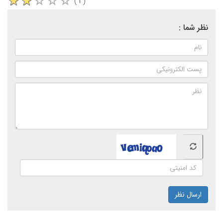
( ۱ )
نظر شما :
ارسال نظر