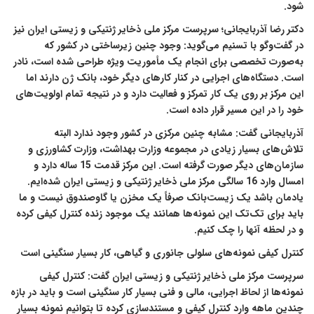
شود.
دکتر رضا آذربایجانی؛ سرپرست مرکز ملی ذخایر ژنتیکی و زیستی ایران نیز
در گفت‌و‌گو با تسنیم می‌گوید: وجود چنین زیرساختی در کشور که
به‌صورت تخصصی برای انجام یک مأموریت ویژه طراحی شده است، نادر
است. دستگاه‌های اجرایی در کنار کارهای دیگر خود، بانک ژن دارند اما
این مرکز بر روی یک کار تمرکز و فعالیت دارد و در نتیجه تمام اولویت‌های
خود را در این مسیر قرار داده است.
آذربایجانی گفت: مشابه چنین مرکزی در کشور وجود ندارد البته
تلاش‌های بسیار زیادی در مجموعه وزارت بهداشت، وزارت کشاورزی و
سازمان‌های دیگر صورت گرفته است. این مرکز قدمت 15 ساله دارد و
امسال وارد 16 سالگی مرکز ملی ذخایر ژنتیکی و زیستی ایران شده‌ایم.
یادمان باشد یک زیست‌بانک صرفاً یک مخزن یا گاوصندوق نیست و ما
باید برای تک‌تک این نمونه‌ها همانند یک موجود زنده کنترل کیفی کرده
و در لحظه آنها را چک کنیم.
کنترل کیفی نمونه‌های سلولی جانوری و گیاهی، کار بسیار سنگینی است
سرپرست مرکز ملی ذخایر ژنتیکی و زیستی ایران گفت: کنترل کیفی
نمونه‌ها از لحاظ اجرایی، مالی و فنی بسیار کار سنگینی است و باید در بازه‌
چندین ماهه وارد کنترل کیفی و مستندسازی کرده تا بتوانیم نمونه بسیار