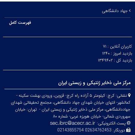
جهاد دانشگاهی
فهرست کامل
کاربران آنلاین :
۷۱
بازدید امروز :
۱۲۴۰
بازدید کل :
۱۳۴۹۴۰۲
مرکز ملی ذخایر ژنتیکی و زیستی ایران
نشانی:
کرج: کیلومتر ۵ آزاده راه کرج- قزوین، ورودی بهشت سکینه -
کمالشهر- انتهای خیابان شهدای جهاد دانشگاهی، مجتمع تحقیقاتی شهدای
جهاددانشگاهی، مرکز ملی ذخایر ژنتیکی و زیستی ایران -
تهران: خیابان
سهروردی شمالی- خیابان هویزه غربی- شماره ۸۰
پست الکترونیکی:
دورنگار:
02634762453 02143855754