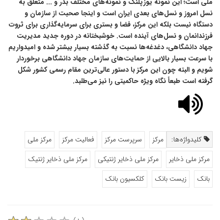
ملی است؛ این نمونه یوزپلنگ و نمونه‌های مختلف بذر و ... متعلق به
نسل امروز و نسل‌های بعدی ایران است و اینجا صحبت از سازمان و
دستگاه نیست بلکه این مرکز، فضا و بستری برای سرمایه‌گذاری برای ثروت
فرزندانمان و نسل‌های آینده است. خوشبختانه در دوره جدید مدیریت
جهاد دانشگاهی، دغدغه‌ها نسبت به گذشته بسیار بیشتر شده و امیدواریم
با سرعت بسیار بالایی از حمایت‌های سازمان جهاد دانشگاهی برخوردار
شویم و البته چون این مرکز با دستور عالی‌ترین مقام رسمی کشور شکل
گرفته است طبعاً نگاه ویژه حاکمیتی را نیز می‌طلبد.
کلیدواژه‌ها:
مرکز
سرپرست مرکز
فعالیت مرکز
مرکز ملی
مرکز ملی ذخایر
مرکز ملی ذخایر ژنتیکی
مرکز ملی ذخایر ژنتیک
بانک
زیست بانک
کلکسیون بانک