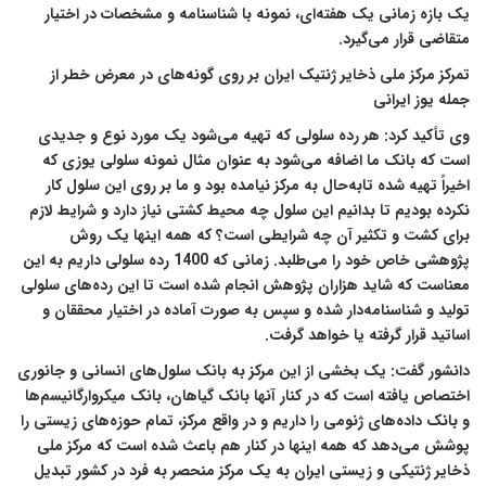
یک بازه زمانی یک هفته‌ای، نمونه با شناسنامه و مشخصات در اختیار
متقاضی قرار می‌گیرد.
تمرکز مرکز ملی ذخایر ژنتیک ایران بر روی گونه‌های در معرض خطر از
جمله یوز ایرانی
وی تأکید کرد: هر رده سلولی که تهیه می‌شود یک مورد نوع و جدیدی
است که بانک ما اضافه می‌شود به عنوان مثال نمونه سلولی یوزی که
اخیراً تهیه شده تابه‌حال به مرکز نیامده بود و ما بر روی این سلول کار
نکرده‌ بودیم تا بدانیم این سلول چه محیط کشتی نیاز دارد و شرایط لازم
برای کشت و تکثیر آن چه شرایطی است؟ که همه اینها یک روش
پژوهشی خاص خود را می‌طلبد. زمانی که 1400 رده سلولی داریم به این
معناست که شاید هزاران پژوهش انجام شده است تا این رده‌های سلولی
تولید و شناسنامه‌دار شده و سپس به صورت آماده در اختیار محققان و
اساتید قرار گرفته یا خواهد گرفت.
دانشور گفت: یک بخشی از این مرکز به بانک سلول‌های انسانی و جانوری
اختصاص یافته است که در کنار آنها بانک گیاهان، بانک میکروارگانیسم‌ها
و بانک‌ داده‌های ژنومی را داریم و در واقع مرکز، تمام حوزه‌های زیستی را
پوشش می‌دهد که همه اینها در کنار هم باعث شده است که مرکز ملی
ذخایر ژنتیکی و زیستی ایران به یک مرکز منحصر به فرد در کشور تبدیل