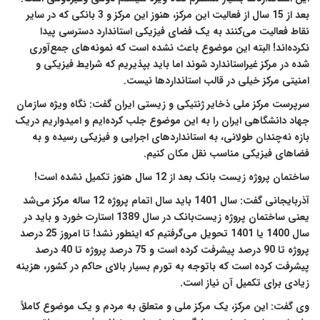
بعد از 15 سال از فعالیت این مرکز، هنوز این مرکز و 3 بانکی که در سایر
نقاط فعالیت می‌کنند به یک فضای فیزیکی استاندارد دسترسی پیدا
نکرده‌اند! البته این موضوع باعث نشده است که نمونه‌های جمع‌آوری
شده در مرکز غیراستاندارد شوند اما باید بپذیریم که شرایط فیزیکی و
امنیتی مرکز خیلی در قالب استانداردها نیست.
سرپرست مرکز ملی ذخایر ژنتیکی و زیستی ایران گفت: نگاه ویژه سازمان
جهاد دانشگاهی ایران را به این موضوع جلب کرده‌ایم و امیدواریم دریک
بازه نه‌چندان طولانی، به استانداردهای اجرایی و فیزیکی رسیده و به
فضاهای فیزیکی مناسب نقل مکان کنیم.
ساختمان پروژه زیست بانک بعد از 12 سال هنوز تکمیل نشده است
!
آذربایجانی گفت:‌ سال 1401 باید سال اتمام پروژه 12 ساله مرکز می‌شد
یعنی ساختمان پروژه زیست‌بانک در سال 1389 استارت خورد و باید در
سال 1400 یا 1401 تحویل می‌گرفتیم که اینطور نشد! تا امروز 25 درصد
پروژه تا 90 درصد پیشرفت کرده است و 75 درصد پروژه تا 40 درصد
پیشرفت کرده است که باتوجه به تورم بسیار بالای حاکم در کشور، هزینه
زیادی برای تکمیل آن نیاز است.
وی گفت: این مرکز، یک مرکز ملی و متعلق به مردم و یک موضوع کاملاً