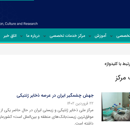
تخصصی
آموزش
مرکز خدمات تخصصی
درباره ما
اتاق خبر
بط با کلیدواژه
 مرکز
جهش چشمگیر ایران در عرصه ذخایر ژنتیکی
۲۲ فروردین ۱۴۰۲
مرکز ملی ذخایر ژنتیکی و زیستی ایران در حال حاضر یکی از 
موفق‌ترین زیست‌بانک‌های منطقه و بین‌الملل است؛ کشور
داشته است.