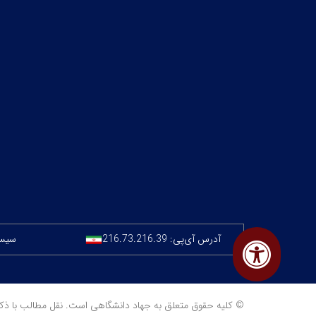
آدرس آی‌پی:
216.73.216.39
سیستم
© کلیه حقوق متعلق به جهاد دانشگاهی است. نقل مطالب با ذکر منبع مجا