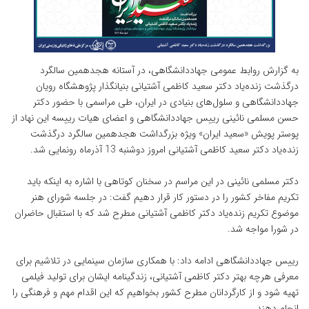
به گزارش روابط عمومی جهاددانشگاهی، در آستانه هجدهمین سالگرد
درگذشت زنده‌یاد دکتر سعید کاظمی آشتیانی بنیانگذار پژوهشگاه رویان
جهاددانشگاهی و سلول‌های بنیادی در ایران، طی مراسمی با حضور دکتر
حسن مسلمی نائینی رییس جهاددانشگاهی و اعضای هیات رییسه این نهاد از
پوستر پویش «سعید ایران» ویژه بزرگداشت هجدهمین سالگرد درگذشت
زنده‌یاد دکتر سعید کاظمی آشتیانی امروز دوشنبه 13 آذرماه رونمایی شد.
دکتر مسلمی نائینی در این مراسم در سخنان کوتاهی با اشاره به اینکه باید
تکریم مفاخر کشور را در دستور کار قرار دهیم گفت: در جلسه شورای هنر
موضوع تکریم زنده‌یاد دکتر کاظمی آشتیانی مطرح شد که با استقبال حاضران
در شورا مواجه شد.
رییس جهاددانشگاهی ادامه داد: با همکاری سازمان سینمایی در تلاشیم برای
معرفی هرچه بهتر دکتر کاظمی آشتیانی، زندگینامه ایشان برای تولید فیلمی
تهیه شود و از کارگردانان مطرح کشور بخواهیم که این اقدام مهم و فرهنگی را
انجام دهند.