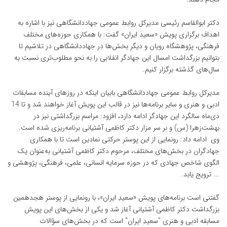
دکتر ابوالقاسم رئیسی مدیرکل روابط عمومی جهاددانشگاهی نیز با اشاره به
اهداف برگزاری پویش «سعید ایران» گفت: با همکاری حوزه‌های مختلف
فرهنگی، پژوهشگاه رویان و دیگر بخش‌ها در جهاددانشگاهی در تلاشیم تا
بتوانیم بزرگداشت امسال این جهادگر انقلابی را به نحو مطلوب‌تری نسبت به
سال‌های گذشته برگزار کنیم.
مدیرکل روابط عمومی جهاددانشگاهی بابیان اینکه در روزهای آینده مسابقات
ادبی و هنری و سایر برنامه‌ها نیز در قالب این پویش آغاز خواهند شد و تا 14
دی‌ماه سالگرد این جهادگر ادامه دارد، افزود: مراسم بزرگداشتی نیز در
بهشت‌زهرا (س) و بر سر مزار دکتر کاظمی آشتیانی برنامه‌ریزی‌ شده است.
وی ادامه داد: رونمایی از این پوستر حرکتی نمادین است تا با همکاری
جهادگران در بخش‌های مختلف، مرحوم دکتر کاظمی آشتیانی به‌عنوان یک
الگوی شاخص جهادی که در حوزه سرمایه انسانی، علمی، فرهنگی، پژوهشی و
... ترویج یابد.
گفتنی است برنامه‌های پویش «سعیدِ ایران»، با رونمایی از پوستر هجدهمین
بزرگداشت دکتر کاظمی آشتیانی آغاز شد و یکی از بخش‌های این پویش
مسابقه ادبی و هنری "سعیدِ ایران" است که در بخش‌های سؤالات