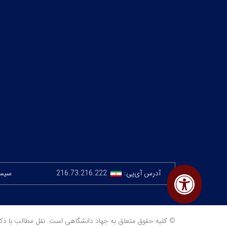
آدرس آی‌پی:
216.73.216.222
سیستم
© کلیه حقوق متعلق به جهاد دانشگاهی است. نقل مطالب با ذکر منبع مجا