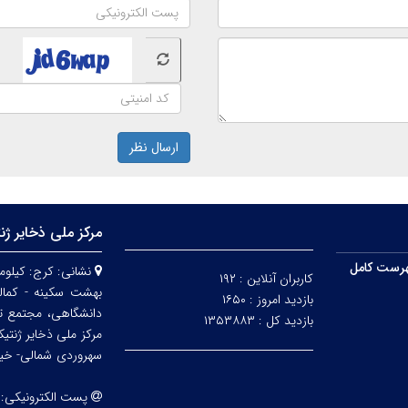
ارسال نظر
مرکز ملی ذخایر ژن
رست کامل
نشانی:
کاربران آنلاین :
۱۹۲
بهشت سکینه - کمالش
بازدید امروز :
۱۶۵۰
دانشگاهی، مجتمع ت
بازدید کل :
۱۳۵۳۸۸۳
مرکز ملی ذخایر ژنتی
سهروردی شمالی- خیابا
پست الکترونیکی: