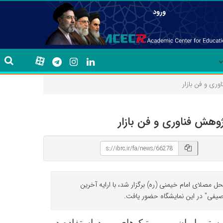
ورود
ری و فن بازار
وهش فناوری و فن بازار
 در بیست و چهارمین نمایشگاه دستاوردهای پژوهش فناوری و فن بازار که از تاریخ ۲۰ الی ۲۲ آذر ماه در محل مصلای امام خیمنی (ره) برگزار شد، با ارایه آخرین
صیفی" در این نمایشگاه حضور یافت.
یستی ایران
پروبیوتیک‌های مورد استفاده در