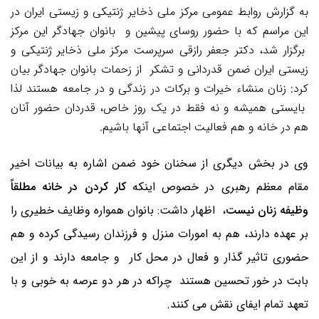
به گزارش روابط عمومی مرکز ملی ذخایر ژنتیکی و زیستی ایران
در
این مراسم که با حضور روسای پیشین و بانوان جهادگر این مرکز
برگزار شد، دکتر جعفر رازقی سرپرست مرکز ملی ذخایر ژنتیکی و
زیستی ایران ضمن قدردانی و تشکر از زحمات بانوان جهادگر بیان
کرد: زنان منشاء خیرات و برکات در زندگی و در جامعه هستند لذا
بایستی همیشه و نه فقط در یک روز خاص، قدردان حضور آنان
هم در خانه و هم فعالیت اجتماعی آنها باشیم.
وی در بخش دیگری از سخنان خود ضمن اشاره به بیانات اخیر
مقام معظم رهبری در خصوص اینکه
کار کردن در خانه مطلقاً
وظیفه زنان نیست
،
اظهار داشت: بانوان همواره وظایف خطیری را
بر عهده دارند، هم به امورات منزل و فرزندان رسیدگی کرده و هم
حضوری تاثیر گذار و فعال در محل کار و جامعه دارند و از این
بابت در خور تحسین هستند چراکه در هر دو عرصه به خوبی و با
تعهد تمام ایفای نقش می کنند.