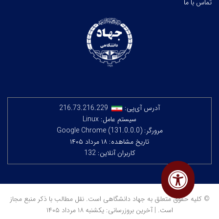
تماس با ما
آدرس آی‌پی:
216.73.216.229
سیستم عامل: Linux
مرورگر: Google Chrome (131.0.0.0)
تاریخ مشاهده: ۱۸ مرداد ۱۴۰۵
کاربران آنلاین: 132
© کلیه حقوق متعلق به جهاد دانشگاهی است. نقل مطالب با ذکر منبع مجاز
است. | آخرین بروزرسانی: یکشنبه ۱۸ مرداد ۱۴۰۵