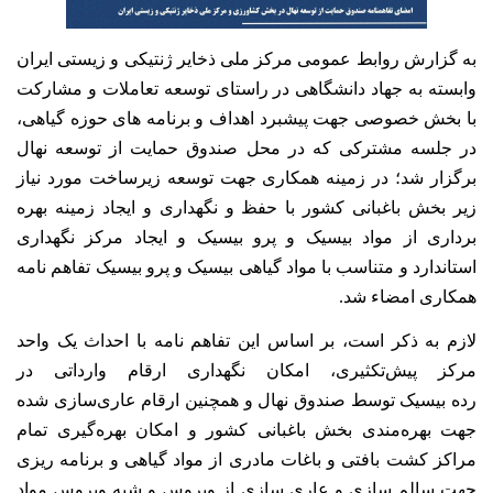
به گزارش روابط عمومی مرکز ملی ذخایر ژنتیکی و زیستی ایران
وابسته به جهاد دانشگاهی در راستای توسعه تعاملات و مشارکت
با بخش خصوصی جهت پیشبرد اهداف و برنامه های حوزه گیاهی،
در جلسه مشترکی که در محل
صندوق
حمایت از
توسعه نهال
برگزار شد؛ در زمینه
همکاری جهت توسعه زیرساخت مورد نیاز
زیر بخش باغبانی کشور با حفظ و نگهداری و ایجاد زمینه بهره
برداری از مواد بیسیک و پرو بیسیک و ایجاد مرکز نگهداری
استاندارد و متناسب با مواد گیاهی بیسیک و پرو بیسیک تفاهم نامه
همکاری امضاء شد.
لازم به ذکر است، بر اساس این تفاهم نامه با احداث یک واحد
مرکز پیش‌تکثیری، امکان نگهداری ارقام وارداتی در
رده
بیسیک
توسط صندوق نهال و همچنین ارقام عاری‌سازی شده
جهت بهره‌مندی بخش باغبانی کشور و امکان بهره‌گیری تمام
مراکز کشت بافتی و باغات مادری از مواد گیاهی و
برنامه ریزی
جهت سالم سازی و عاری سازی از ویروس و شبه ویروس مواد