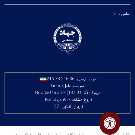
تماس با ما
آدرس آی‌پی:
216.73.216.36
سیستم عامل: Linux
مرورگر: Google Chrome (131.0.0.0)
تاریخ مشاهده: ۱۹ مرداد ۱۴۰۵
کاربران آنلاین: 197
© کلیه حقوق متعلق به جهاد دانشگاهی است. نقل مطالب با ذکر منبع مجاز