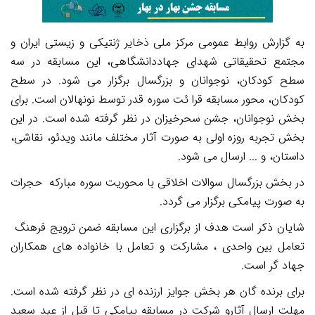
به گزارش روابط عمومی مرکز ملی ذخایر ژنتیکی و زیستی ایران و
مجتمع تحقیقاتی شهدای جهاددانشگاهی، این مسابقه در سه
سطح کودکان، نوجوانان و بزرگسال برگزار می شود. در سطح
کودکان، محور مسابقه قرا ئت سوره قدر توسط نونهالان است. برای
بخش نوجوانان، جشن سحرخیزان در نظر گرفته شده است. در این
بخش تجربه روزه اولی به صورت آثار مختلف مانند ویدئو، نقاشی،
داستان، و ... ارسال می شود.
در بخش بزرگسال سوالات اخلاقی با محوریت سوره مبارکه حجرات
به صورت پیامکی برگزار می گردد.
شایان ذکر است هدف از برگزاری این مسابقه ضمن ترویج فرهنگ
تعامل بین واحدی ، مشارکت و تعامل با خانواده های همکاران
جهاد گر است.
برای برنده گان هر بخش جوایز ارزنده ای در نظر گرفته شده است.
مهلت ارسال آثارو شرکت در مسابقه پیامکی تا قبل از عید سعید