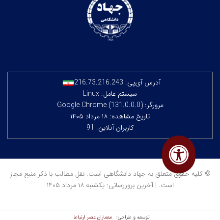
آدرس آی‌پی:
216.73.216.243
سیستم عامل: Linux
مرورگر: Google Chrome (131.0.0.0)
تاریخ مشاهده: ۱۸ مرداد ۱۴۰۵
کاربران آنلاین: 91
© کلیه حقوق متعلق به جهاد دانشگاهی است. نقل مطالب با ذکر منبع مجاز
است. | آخرین بروزرسانی: یکشنبه ۱۸ مرداد ۱۴۰۵
معماران عصر‌ ارتباط
توسعه و طراحی: