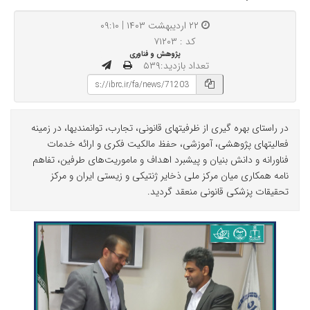
۲۲ اردیبهشت ۱۴۰۳ | ۰۹:۱۰
کد : ۷۱۲۰۳
پژوهش و فناوری
تعداد بازدید:۵۳۹
در راستای بهره گیری از ظرفیتهای قانونی، تجارب، توانمندیها، در زمینه
فعالیتهای پژوهشی، آموزشی، حفظ مالکیت فکری و ارائه خدمات
فناورانه و دانش بنیان و پیشبرد اهداف و ماموریت‌های طرفین، تفاهم
نامه همکاری میان مرکز ملی ذخایر ژنتیکی و زیستی ایران و مرکز
تحقیقات پزشکی قانونی منعقد گردید.