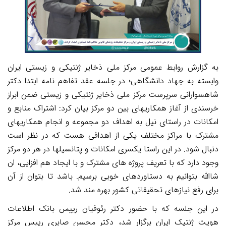
به گزارش روابط عمومی مرکز ملی ذخایر ژنتیکی و زیستی ایران
وابسته به جهاد دانشگاهی؛ در جلسه عقد تفاهم نامه ابتدا دکتر
شاهسوارانی سرپرست مرکز ملی ذخایر ژنتیکی و زیستی ضمن ابراز
خرسندی از آغاز همکاریهای بین دو مرکز بیان کرد: اشتراک منابع و
امکانات در راستای نیل به اهداف دو مجموعه و انجام همکاریهای
مشترک با مراکز مختلف یکی از اهدافی هست که در نظر است
دنبال شود. در این راستا یکسری امکانات و پتانسیلها در هر دو مرکز
وجود دارد که با تعریف پروژه های مشترک و با ایجاد هم افزایی، ان
شاالله بتوانیم به دستاوردهای خوبی برسیم. باشد تا بتوان از آن
برای رفع نیازهای تحقیقاتی کشور بهره مند شد.
در این جلسه که با حضور دکتر رئوفیان رییس بانک اطلاعات
هویت ژنتیک ایران برگزار شد، دکتر محسن صابری رییس مرکز