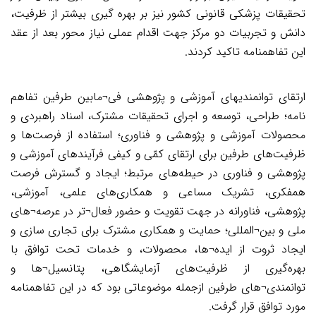
تحقیقات پزشکی قانونی کشور نیز بر بهره گیری بیشتر از ظرفیت،
دانش و تجربیات دو مرکز جهت اقدام عملی نیاز محور بعد از عقد
این تفاهمنامه تاکید کردند.
ارتقای توانمندیهای آموزشی و پژوهشی فی¬مابین طرفین تفاهم
نامه؛ طراحی، توسعه و اجرای تحقیقات مشترک، اسناد راهبردی و
محصولات آموزشی و پژوهشی و فناوری؛ استفاده از فرصت‌ها و
ظرفیت‌های طرفین برای ارتقای کمّی و کیفی فرآیندهای آموزشی و
پژوهشی و فناوری در حیطه‌های مرتبط؛ ایجاد و گسترش فرصت
همفکری، تشریک مساعی و همکاری‌های علمی، آموزشی،
پژوهشی، فناورانه در جهت تقویت و حضور فعال¬تر در عرصه¬های
ملی و بین¬المللی؛ حمایت و همکاری مشترک برای تجاری سازی و
ایجاد ثروت از ایده¬ها، محصولات، و خدمات تحت توافق با
بهره‌گیری از ظرفیت‌های آزمایشگاهی، پتانسیل¬ها و
توانمندی¬های طرفین ازجمله موضوعاتی بود که در این تفاهمنامه
مورد توافق قرار گرفت.