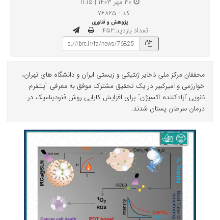
۳۰ مهر ۱۴۰۳ | ۱۱:۱۵
کد : ۷۶۸۲۵
پژوهش و فناوری
تعداد بازدید:۴۵۲
محققان مرکز ملی ذخایر ژنتیکی و زیستی ایران و دانشگاه های تهران،
خوارزمی و امیرکبیر در یک تحقیق مشترک موفق به معرفی "پلتفرم
نانویی آزادکننده اکسیژن" برای افزایش کارایی روش فتودینامیک در
درمان سرطان پستان شدند.