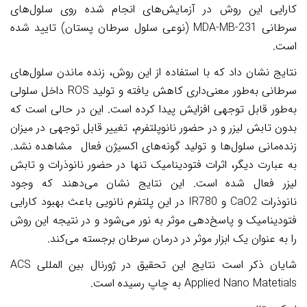
کارایی این روش در آزمایش‌های انجام شده روی سلول‌های
سرطانی
MDA-MB-231
(نوعی سلول سرطان پستان) تایید شده
است.
نتایج نشان داد که با استفاده از این روش، زنده ماندن سلول‌های
سرطانی به‌طور معنی‌داری کاهش یافته و تولید
ROS
داخل سلولی
به‌طور قابل توجهی افزایش پیدا کرده است. این در حالی است که
بدون تابش لیزر و در حضور نانوپلتفرم، تغییر قابل توجهی در میزان
زنده‌مانی سلول‌ها و تولید
گونه‌های اکسیژن فعال
مشاهده نشد.
به عبارت دیگر، اثرات
فتودینامیک
تنها در حضور نانوذرات و تابش
لیزر فعال شده است. این نتایج نشان می‌دهند که وجود
نانوذرات
CaO2
و
IR780
در این پلتفرم نانویی باعث بهبود کارایی
فتودینامیک
و پاسخ‌دهی موثر به نور می‌شود و در نتیجه این روش
را به عنوان یک ابزار موثر در درمان سرطان برجسته می‌کند
.
شایان ذکر است نتایج این تحقیق در ژورنال بین المللی
ACS
Applied Nano Matetials
به چاپ رسیده است.