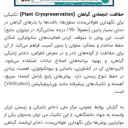
حفاظت انجمادی گیاهان (Plant Cryopreservation)
تکنیکی
برای نگهداری طولانی‌مدت سلول‌ها، بافت‌ها یا بذرهای گیاهی در
دمای بسیار پایین (معمولاً -196 درجه سانتی‌گراد در نیتروژن مایع)
است. این روش با متوقف کردن فعالیت‌های متابولیکی، امکان
حفظ ساختار و عملکرد سلولی را بدون آسیب فراهم می‌کند. از آن
برای حفاظت از گونه‌های نادر و در معرض انقراض، ذخایر ژنتیکی
گیاهی، و بهبود برنامه‌های اصلاح نباتات استفاده می‌شود.
کاربردهای آن در کشاورزی، باغبانی و بیوتکنولوژی، اهمیت زیادی
در حفظ تنوع زیستی دارد. روش‌های رایج شامل انجماد سریع،
آهسته و تکنیک‌های پیشرفته مانند وی‌تریفیکیشن (Vitrification)
است.
به گزارش روابط عمومی مرکز ملی ذخایر ژنتیکی و زیستی ایران
وابسته به جهاد دانشگاهی، از این تکنیک می توان به‌عنوان یکی از
موثرترین روش‌ها برای نگهداری طولانی‌مدت ذخایر ارزشمند گیاهی