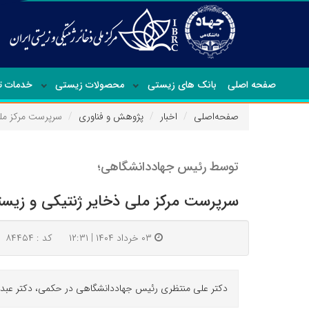
صفحه اصلی
بانک های زیستی
محصولات زیستی
خدمات 
صفحه‌اصلی
اخبار
پژوهش و فناوری
سرپرست مرکز ملی
توسط رئیس جهاددانشگاهی؛
سرپرست مرکز ملی ذخایر ژنتیکی و زیس
۰۳ خرداد ۱۴۰۴ | ۱۲:۳۱
کد : ۸۴۴۵۴
دکتر علی منتظری رئیس جهاددانشگاهی در حکمی، دکتر عبدالر