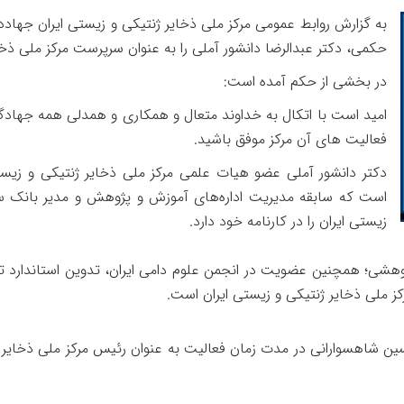
به گزارش روابط عمومی مرکز ملی ذخایر ژنتیکی و زیستی ایران جها
حکمی، دکتر عبدالرضا دانشور آملی را به عنوان سرپرست مرکز ملی ذخا
در بخشی از حکم آمده است:
امید است با اتکال به خداوند متعال و همکاری و همدلی همه جهادگ
فعالیت های آن مرکز موفق باشید.
دکتر دانشور آملی عضو هیات علمی مرکز ملی ذخایر ژنتیکی و زیس
است که سابقه مدیریت اداره‌های آموزش و پژوهش و مدیر بانک سل
زیستی ایران را در کارنامه خود دارد.
مه 4 کتاب ، 34 مقاله و اجرای 10 طرح پژوهشی؛ همچنین عضویت در انجمن علوم دامی ایران،
ز ملی ذخایر ژنتیکی و زیستی ایران است.
ین شاهسوارانی در مدت زمان فعالیت به عنوان رئیس مرکز ملی ذخایر ژ